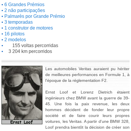
6 Grandes Prémios
2 não participações
Palmarès por Grande Prémio
3 temporadas
1 construtor de motores
16 pilotos
2 modelos
155 voltas percorridas
3 204 km percorridos
Les automobiles Veritas auraient pu hériter
de meilleures performances en Formule 1, à
l'époque de la réglementation F2.
Ernst Loof et Lorenz Dietrich étaient
ingénieurs chez BMW avant la guerre de 39-
45. Une fois la paix revenue, les deux
hommes décident de fonder leur propre
société et de faire courir leurs propres
voitures, les Veritas. A partir d'une BMW 328,
Loof prendra bientôt la décision de créer son