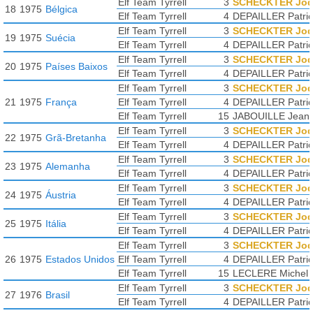
Elf Team Tyrrell
3
SCHECKTER Jo
18
1975
Bélgica
Elf Team Tyrrell
4
DEPAILLER Patric
Elf Team Tyrrell
3
SCHECKTER Jo
19
1975
Suécia
Elf Team Tyrrell
4
DEPAILLER Patric
Elf Team Tyrrell
3
SCHECKTER Jo
20
1975
Países Baixos
Elf Team Tyrrell
4
DEPAILLER Patric
Elf Team Tyrrell
3
SCHECKTER Jo
21
1975
França
Elf Team Tyrrell
4
DEPAILLER Patric
Elf Team Tyrrell
15
JABOUILLE Jean-
Elf Team Tyrrell
3
SCHECKTER Jo
22
1975
Grã-Bretanha
Elf Team Tyrrell
4
DEPAILLER Patric
Elf Team Tyrrell
3
SCHECKTER Jo
23
1975
Alemanha
Elf Team Tyrrell
4
DEPAILLER Patric
Elf Team Tyrrell
3
SCHECKTER Jo
24
1975
Áustria
Elf Team Tyrrell
4
DEPAILLER Patric
Elf Team Tyrrell
3
SCHECKTER Jo
25
1975
Itália
Elf Team Tyrrell
4
DEPAILLER Patric
Elf Team Tyrrell
3
SCHECKTER Jo
26
1975
Estados Unidos
Elf Team Tyrrell
4
DEPAILLER Patric
Elf Team Tyrrell
15
LECLERE Michel
Elf Team Tyrrell
3
SCHECKTER Jo
27
1976
Brasil
Elf Team Tyrrell
4
DEPAILLER Patric