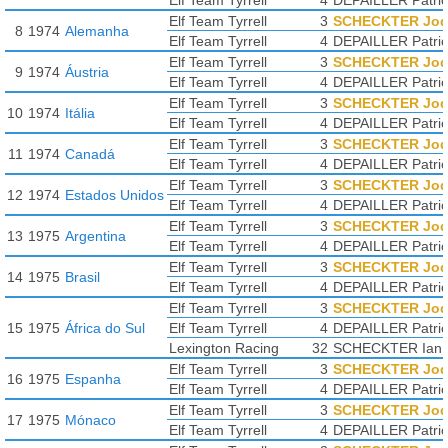
Elf Team Tyrrell
4
DEPAILLER Patric
Elf Team Tyrrell
3
SCHECKTER Jo
8
1974
Alemanha
Elf Team Tyrrell
4
DEPAILLER Patric
Elf Team Tyrrell
3
SCHECKTER Jo
9
1974
Áustria
Elf Team Tyrrell
4
DEPAILLER Patric
Elf Team Tyrrell
3
SCHECKTER Jo
10
1974
Itália
Elf Team Tyrrell
4
DEPAILLER Patric
Elf Team Tyrrell
3
SCHECKTER Jo
11
1974
Canadá
Elf Team Tyrrell
4
DEPAILLER Patric
Elf Team Tyrrell
3
SCHECKTER Jo
12
1974
Estados Unidos
Elf Team Tyrrell
4
DEPAILLER Patric
Elf Team Tyrrell
3
SCHECKTER Jo
13
1975
Argentina
Elf Team Tyrrell
4
DEPAILLER Patric
Elf Team Tyrrell
3
SCHECKTER Jo
14
1975
Brasil
Elf Team Tyrrell
4
DEPAILLER Patric
Elf Team Tyrrell
3
SCHECKTER Jo
15
1975
África do Sul
Elf Team Tyrrell
4
DEPAILLER Patric
Lexington Racing
32
SCHECKTER Ian
Elf Team Tyrrell
3
SCHECKTER Jo
16
1975
Espanha
Elf Team Tyrrell
4
DEPAILLER Patric
Elf Team Tyrrell
3
SCHECKTER Jo
17
1975
Mónaco
Elf Team Tyrrell
4
DEPAILLER Patric