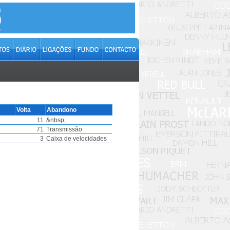
Volta
Abandono
11
&nbsp;
71
Transmissão
3
Caixa de velocidades