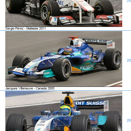
20
20
20