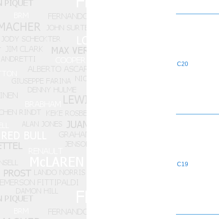
C20
C19