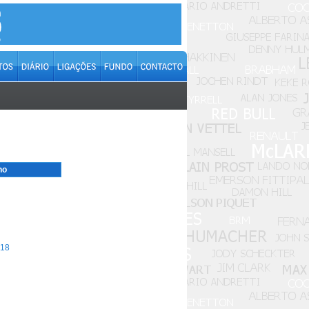
no
18