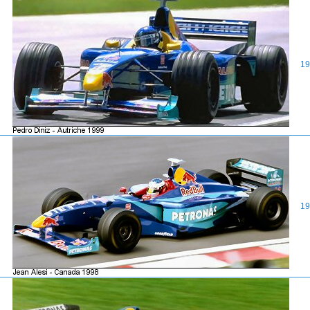
19
19