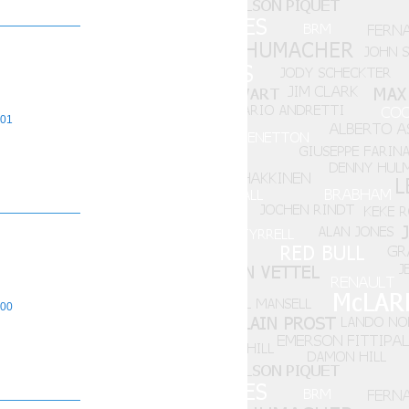
01
00