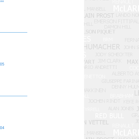
11
05
04