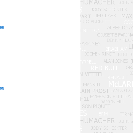
99
98