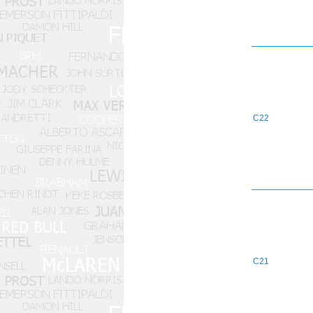
C22
C21