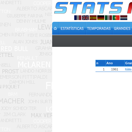
n
Ano
Gra
1
1961
Itália