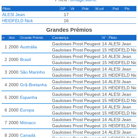
Piloto
GP
Vit
Pole
M,vol
Pod
Pts
ALESI Jean
17
HEIDFELD Nick
16
Grandes Prémios
n
Ano
Grande Prémio
Cavalariça
N°
Piloto
Gauloises Prost Peugeot
14
ALESI Jean
1
2000
Austrália
Gauloises Prost Peugeot
15
HEIDFELD Nic
Gauloises Prost Peugeot
14
ALESI Jean
2
2000
Brasil
Gauloises Prost Peugeot
15
HEIDFELD Nic
Gauloises Prost Peugeot
14
ALESI Jean
3
2000
São Marinho
Gauloises Prost Peugeot
15
HEIDFELD Nic
Gauloises Prost Peugeot
14
ALESI Jean
4
2000
Grã-Bretanha
Gauloises Prost Peugeot
15
HEIDFELD Nic
Gauloises Prost Peugeot
14
ALESI Jean
5
2000
Espanha
Gauloises Prost Peugeot
15
HEIDFELD Nic
Gauloises Prost Peugeot
14
ALESI Jean
6
2000
Europa
Gauloises Prost Peugeot
15
HEIDFELD Nic
Gauloises Prost Peugeot
14
ALESI Jean
7
2000
Mónaco
Gauloises Prost Peugeot
15
HEIDFELD Nic
Gauloises Prost Peugeot
14
ALESI Jean
8
2000
Canadá