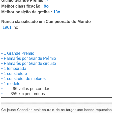
Último Grande Prémio :
-
Melhor classificação :
9o
Melhor posição da grelha :
13o
Nunca classificado em Campeonato do Mundo
1961
:
nc
1 Grande Prémio
Palmarès por Grande Prémio
Palmarès por Grande circuito
1 temporada
1 construtore
1 construtor de motores
1 modelo
96 voltas percorridas
355 km percorridos
Ce jeune Canadien était en train de se forger une bonne réputation