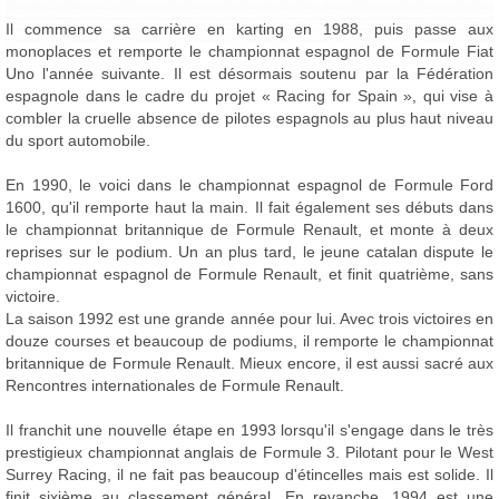
Il commence sa carrière en karting en 1988, puis passe aux
monoplaces et remporte le championnat espagnol de Formule Fiat
Uno l'année suivante. Il est désormais soutenu par la Fédération
espagnole dans le cadre du projet « Racing for Spain », qui vise à
combler la cruelle absence de pilotes espagnols au plus haut niveau
du sport automobile.
En 1990, le voici dans le championnat espagnol de Formule Ford
1600, qu'il remporte haut la main. Il fait également ses débuts dans
le championnat britannique de Formule Renault, et monte à deux
reprises sur le podium. Un an plus tard, le jeune catalan dispute le
championnat espagnol de Formule Renault, et finit quatrième, sans
victoire.
La saison 1992 est une grande année pour lui. Avec trois victoires en
douze courses et beaucoup de podiums, il remporte le championnat
britannique de Formule Renault. Mieux encore, il est aussi sacré aux
Rencontres internationales de Formule Renault.
Il franchit une nouvelle étape en 1993 lorsqu'il s'engage dans le très
prestigieux championnat anglais de Formule 3. Pilotant pour le West
Surrey Racing, il ne fait pas beaucoup d'étincelles mais est solide. Il
finit sixième au classement général. En revanche, 1994 est une