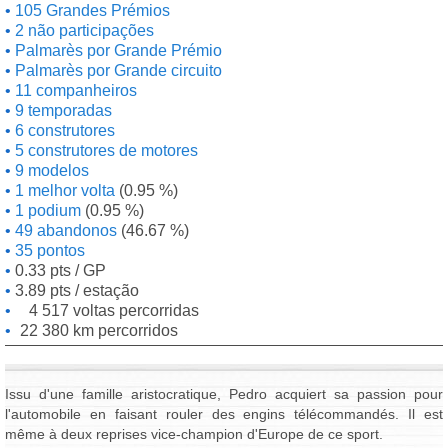
105 Grandes Prémios
2 não participações
Palmarès por Grande Prémio
Palmarès por Grande circuito
11 companheiros
9 temporadas
6 construtores
5 construtores de motores
9 modelos
1 melhor volta
(0.95 %)
1 podium
(0.95 %)
49 abandonos
(46.67 %)
35 pontos
0.33 pts / GP
3.89 pts / estação
4 517 voltas percorridas
22 380 km percorridos
Issu d'une famille aristocratique, Pedro acquiert sa passion pour
l'automobile en faisant rouler des engins télécommandés. Il est
même à deux reprises vice-champion d'Europe de ce sport.