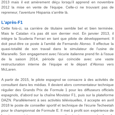
2013 mais il est amèrement déçu lorsqu'il apprend en novembre
2012 la mise en vente de l'équipe. Celle-ci ne trouvant pas de
repreneur, l'aventure Hispania s'arrête là.
L'après-F1
Cette fois-ci, sa carrière de titulaire semble bel et bien terminée.
Mais le Catalan n'a pas dit son dernier mot. En janvier 2013, il
intègre la Scuderia Ferrari en tant que pilote de développement. Il
doit peut-être ce poste à l'amitié de Fernando Alonso. Il effectue la
quasi-totalité de son travail dans le simulateur de l'usine de
Maranello. Son engagement avec l'écurie italienne prend fin à l'issue
de la saison 2014, période qui coïncide avec une vaste
restructuration interne de l'équipe et le départ d'Alonso vers
McLaren.
A partir de 2015, le pilote espagnol se consacre à des activités de
consultant dans les médias. Il devient alors commentateur technique
régulier des Grands Prix de Formule 1 pour les diffuseurs officiels
espagnols, d'abord sur la chaîne Movistar F1, puis sur la plateforme
DAZN. Parallèlement à ses activités télévisuelles, il accepte en avril
2018 le poste de conseiller sportif et technique de l'écurie Techeetah
pour le championnat de Formule E. Il met à profit son expérience de