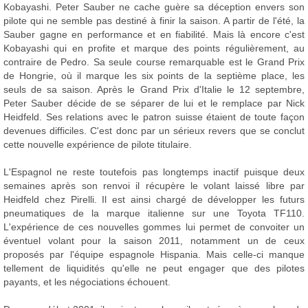
Kobayashi. Peter Sauber ne cache guère sa déception envers son
pilote qui ne semble pas destiné à finir la saison. A partir de l'été, la
Sauber gagne en performance et en fiabilité. Mais là encore c'est
Kobayashi qui en profite et marque des points régulièrement, au
contraire de Pedro. Sa seule course remarquable est le Grand Prix
de Hongrie, où il marque les six points de la septième place, les
seuls de sa saison. Après le Grand Prix d'Italie le 12 septembre,
Peter Sauber décide de se séparer de lui et le remplace par Nick
Heidfeld. Ses relations avec le patron suisse étaient de toute façon
devenues difficiles. C'est donc par un sérieux revers que se conclut
cette nouvelle expérience de pilote titulaire.
L'Espagnol ne reste toutefois pas longtemps inactif puisque deux
semaines après son renvoi il récupère le volant laissé libre par
Heidfeld chez Pirelli. Il est ainsi chargé de développer les futurs
pneumatiques de la marque italienne sur une Toyota TF110.
L'expérience de ces nouvelles gommes lui permet de convoiter un
éventuel volant pour la saison 2011, notamment un de ceux
proposés par l'équipe espagnole Hispania. Mais celle-ci manque
tellement de liquidités qu'elle ne peut engager que des pilotes
payants, et les négociations échouent.