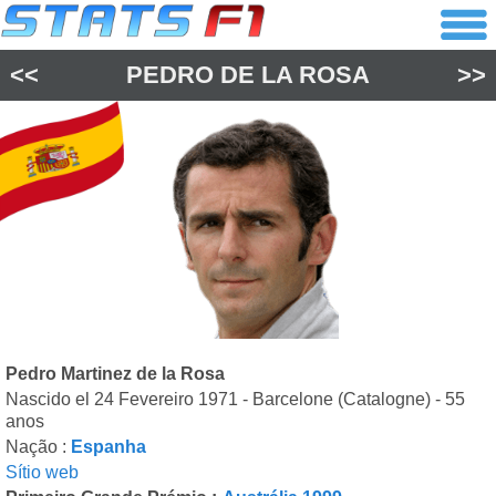
<<
PEDRO DE LA ROSA
>>
Pedro Martinez de la Rosa
Nascido el 24 Fevereiro 1971 - Barcelone (Catalogne) - 55
anos
Nação :
Espanha
Sítio web