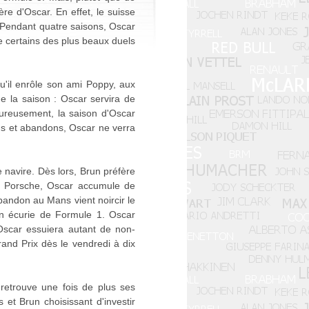
re d'Oscar. En effet, le suisse
. Pendant quatre saisons, Oscar
de certains des plus beaux duels
u'il enrôle son ami Poppy, aux
e la saison : Oscar servira de
eureusement, la saison d'Oscar
ns et abandons, Oscar ne verra
e navire. Dès lors, Brun préfère
es Porsche, Oscar accumule de
andon au Mans vient noircir le
on écurie de Formule 1. Oscar
, Oscar essuiera autant de non-
Grand Prix dès le vendredi à dix
 retrouve une fois de plus ses
 et Brun choisissant d'investir