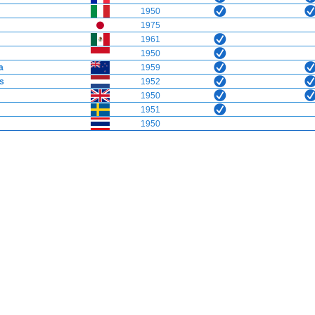
1950
1975
1961
1950
a
1959
s
1952
1950
1951
1950