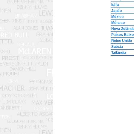
Itália
Japão
México
Mónaco
Nova Zelândi
Países Baixo
Reino Unido
Suécia
Tailândia