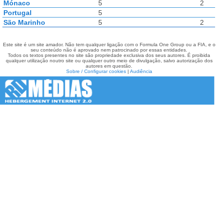
Mónaco
5
2
Portugal
5
São Marinho
5
2
Este site é um site amador. Não tem qualquer ligação com o Formula One Group ou a FIA, e o
seu conteúdo não é aprovado nem patrocinado por essas entidades.
Todos os textos presentes no site são propriedade exclusiva dos seus autores. É proibida
qualquer utilização noutro site ou qualquer outro meio de divulgação, salvo autorização dos
autores em questão.
Sobre / Configurar cookies
|
Audiência