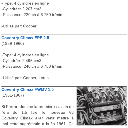
-Type: 4 cylindres en ligne
-Cylindrée: 2 207 cm3
-Puissance: 220 ch à 6 750 tr/min
-Utilisé par: Cooper
Coventry Climax FPF 2.5
(1959-1960)
-Type: 4 cylindres en ligne
-Cylindrée: 2 495 cm3
-Puissance: 240 ch à 6 750 tr/min
-Utilisé par: Cooper, Lotus
Coventry Climax FWMV 1.5
(1961-1967)
Si Ferrari domine la première saison de
l'ère du 1.5 litre, le nouveau V8
Coventry Climax allait venir mettre à
mal cette suprématie à la fin 1961. Ce