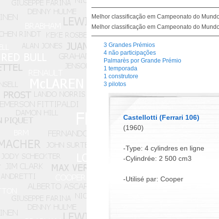
Melhor classificação em Campeonato do Mundo 
Melhor classificação em Campeonato do Mundo 
3 Grandes Prémios
4 não participações
Palmarès por Grande Prémio
1 temporada
1 construtore
3 pilotos
Castellotti (Ferrari 106)
(1960)
-Type: 4 cylindres en ligne
-Cylindrée: 2 500 cm3
-Utilisé par: Cooper