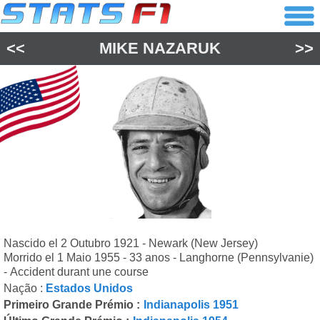
<<
MIKE NAZARUK
>>
Nascido el 2 Outubro 1921 - Newark (New Jersey)
Morrido el 1 Maio 1955 - 33 anos - Langhorne (Pennsylvanie)
- Accident durant une course
Nação :
Estados Unidos
Primeiro Grande Prémio :
Indianapolis 1951