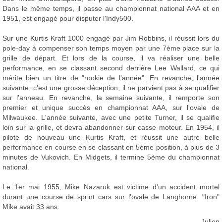
Dans le même temps, il passe au championnat national AAA et en
1951, est engagé pour disputer l'Indy500.
Sur une Kurtis Kraft 1000 engagé par Jim Robbins, il réussit lors du
pole-day à compenser son temps moyen par une 7ème place sur la
grille de départ. Et lors de la course, il va réaliser une belle
performance, en se classant second derrière Lee Wallard, ce qui
mérite bien un titre de "rookie de l'année". En revanche, l'année
suivante, c'est une grosse déception, il ne parvient pas à se qualifier
sur l'anneau. En revanche, la semaine suivante, il remporte son
premier et unique succès en championnat AAA, sur l'ovale de
Milwaukee. L'année suivante, avec une petite Turner, il se qualifie
loin sur la grille, et devra abandonner sur casse moteur. En 1954, il
pilote de nouveau une Kurtis Kraft, et réussit une autre belle
performance en course en se classant en 5ème position, à plus de 3
minutes de Vukovich. En Midgets, il termine 5ème du championnat
national.
Le 1er mai 1955, Mike Nazaruk est victime d'un accident mortel
durant une course de sprint cars sur l'ovale de Langhorne. "Iron"
Mike avait 33 ans.
Julien