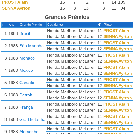
PROST Alain
16
7
2
7
14
105
SENNA Ayrton
16
8
13
3
11
94
Grandes Prémios
n
Ano
Grande Prémio
Cavalariça
N°
Piloto
Honda Marlboro McLaren
11
PROST Alain
1
1988
Brasil
Honda Marlboro McLaren
12
SENNA Ayrton
Honda Marlboro McLaren
11
PROST Alain
2
1988
São Marinho
Honda Marlboro McLaren
12
SENNA Ayrton
Honda Marlboro McLaren
11
PROST Alain
3
1988
Mónaco
Honda Marlboro McLaren
12
SENNA Ayrton
Honda Marlboro McLaren
11
PROST Alain
4
1988
México
Honda Marlboro McLaren
12
SENNA Ayrton
Honda Marlboro McLaren
11
PROST Alain
5
1988
Canadá
Honda Marlboro McLaren
12
SENNA Ayrton
Honda Marlboro McLaren
11
PROST Alain
6
1988
Detroit
Honda Marlboro McLaren
12
SENNA Ayrton
Honda Marlboro McLaren
11
PROST Alain
7
1988
França
Honda Marlboro McLaren
12
SENNA Ayrton
Honda Marlboro McLaren
11
PROST Alain
8
1988
Grã-Bretanha
Honda Marlboro McLaren
12
SENNA Ayrton
Honda Marlboro McLaren
11
PROST Alain
9
1988
Alemanha