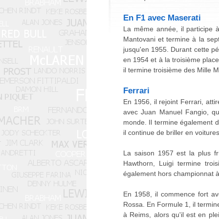
En F1 avec Maserati
La même année, il participe à
Mantovani et termine à la sep
jusqu'en 1955. Durant cette pé
en 1954 et à la troisième plac
il termine troisième des Mille 
Ferrari
En 1956, il rejoint Ferrari, att
avec Juan Manuel Fangio, qui
monde. Il termine également d
il continue de briller en voit
La saison 1957 est la plus f
Hawthorn, Luigi termine tro
également hors championnat à Re
En 1958, il commence fort ave
Rossa. En Formule 1, il termin
à Reims, alors qu'il est en ple