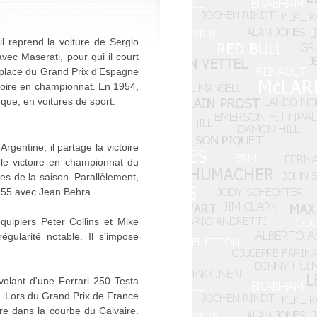
l reprend la voiture de Sergio
ec Maserati, pour qui il court
e place du Grand Prix d'Espagne
ctoire en championnat. En 1954,
oque, en voitures de sport.
Argentine, il partage la victoire
le victoire en championnat du
s de la saison. Parallèlement,
1955 avec Jean Behra.
uipiers Peter Collins et Mike
ularité notable. Il s'impose
volant d'une Ferrari 250 Testa
é. Lors du Grand Prix de France
ture dans la courbe du Calvaire.