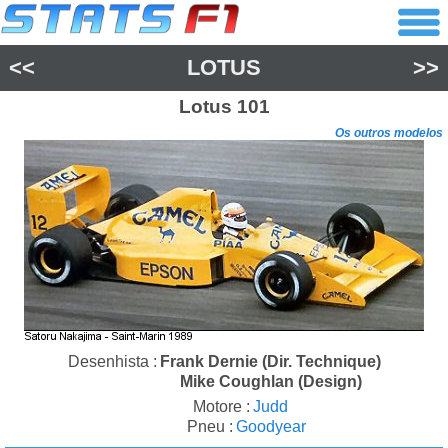
<<
LOTUS
>>
Lotus
101
Os outros modelos
Desenhista :
Frank Dernie (Dir. Technique)
Mike Coughlan (Design)
Motore :
Judd
Pneu :
Goodyear