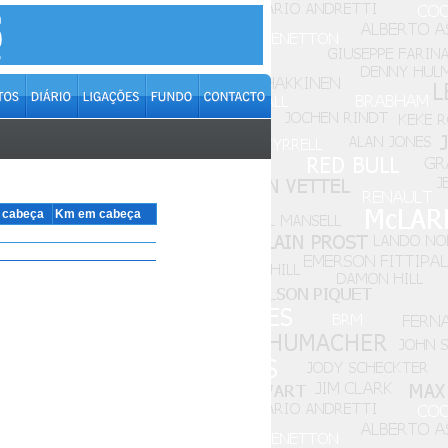
m cabeça
Km em cabeça