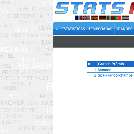
n
Grande Prémio
1
Monaco
2
Spa-Francorchamps