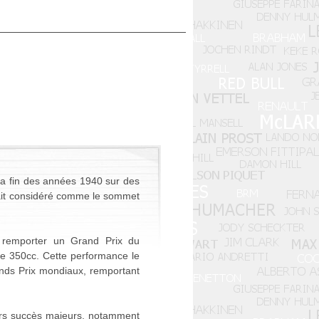
 la fin des années 1940 sur des
était considéré comme le sommet
à remporter un Grand Prix du
ie 350cc. Cette performance le
rands Prix mondiaux, remportant
ieurs succès majeurs, notamment