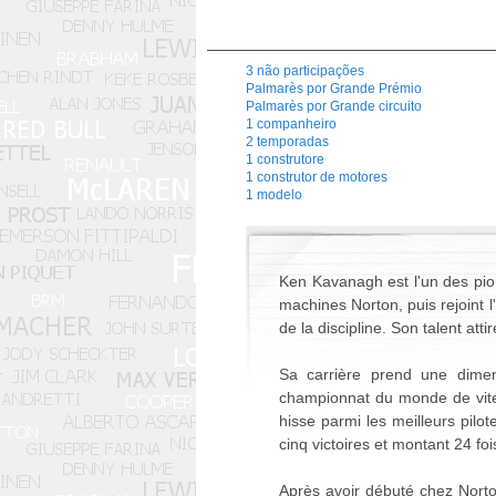
3 não participações
Palmarès por Grande Prémio
Palmarès por Grande circuito
1 companheiro
2 temporadas
1 construtore
1 construtor de motores
1 modelo
Ken Kavanagh est l'un des pion
machines Norton, puis rejoint 
de la discipline. Son talent atti
Sa carrière prend une dimens
championnat du monde de vites
hisse parmi les meilleurs pilo
cinq victoires et montant 24 foi
Après avoir débuté chez Norton