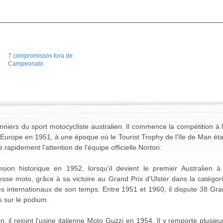
7 compromissos fora de
Campeonato
niers du sport motocycliste australien. Il commence la compétition à
l'Europe en 1951, à une époque où le Tourist Trophy de l'île de Man 
re rapidement l'attention de l'équipe officielle Norton.
ion historique en 1952, lorsqu'il devient le premier Australien 
se moto, grâce à sa victoire au Grand Prix d'Ulster dans la catégor
tes internationaux de son temps. Entre 1951 et 1960, il dispute 38 G
s sur le podium.
, il rejoint l'usine italienne Moto Guzzi en 1954. Il y remporte plus