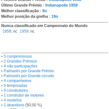
Último Grande Prémio :
Indianapolis 1959
Melhor classificação :
8o
Melhor posição da grelha :
19o
Nunca classificado em Campeonato do Mundo
1958
:
nc
1959
:
nc
5 compromissos
2 Grandes Prémios
4 não participações
Palmarès por Grande Prémio
Palmarès por Grande circuito
4 companheiros
5 temporadas
4 construtores
1 construtor de motores
4 modelos
1 abandono
(50.00 %)