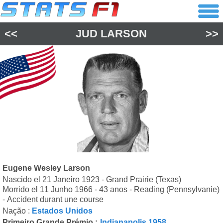
<<
JUD LARSON
>>
Eugene Wesley Larson
Nascido el 21 Janeiro 1923 - Grand Prairie (Texas)
Morrido el 11 Junho 1966 - 43 anos - Reading (Pennsylvanie)
- Accident durant une course
Nação :
Estados Unidos
Primeiro Grande Prémio :
Indianapolis 1958