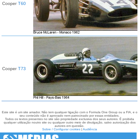
Cooper
T60
Cooper
T73
Este site é um site amador. Não tem qualquer ligação com o Formula One Group ou a FIA, e o
seu conteúdo não é aprovado nem patrocinado por essas entidades.
Todos os textos presentes no site são propriedade exclusiva dos seus autores. É proibida
qualquer utilização noutro site ou qualquer outro meio de divulgação, salvo autorização dos
autores em questão.
Sobre / Configurar cookies
|
Audiência