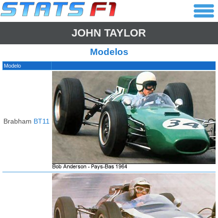
JOHN TAYLOR
Modelos
Modelo
Brabham
BT11