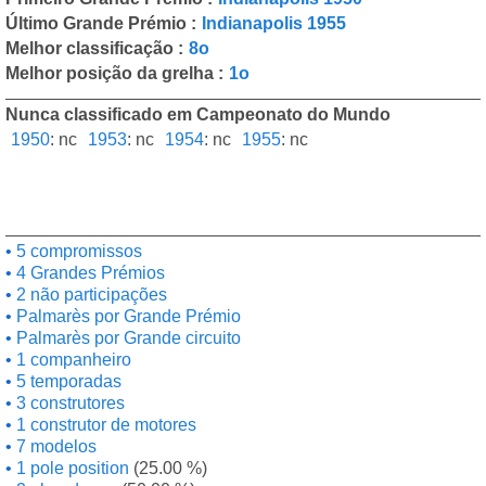
Último Grande Prémio :
Indianapolis 1955
Melhor classificação :
8o
Melhor posição da grelha :
1o
Nunca classificado em Campeonato do Mundo
1950
:
nc
1953
:
nc
1954
:
nc
1955
:
nc
5 compromissos
4 Grandes Prémios
2 não participações
Palmarès por Grande Prémio
Palmarès por Grande circuito
1 companheiro
5 temporadas
3 construtores
1 construtor de motores
7 modelos
1 pole position
(25.00 %)