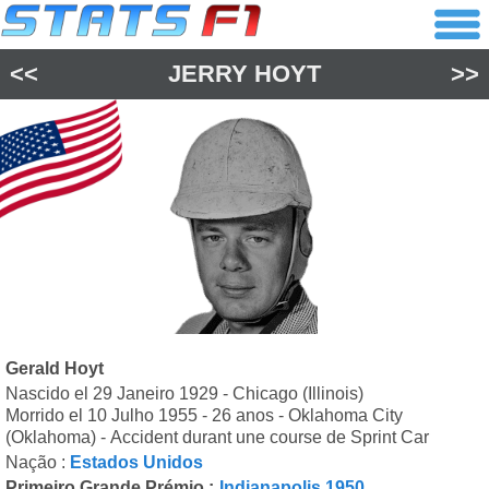
<<
JERRY HOYT
>>
Gerald Hoyt
Nascido el 29 Janeiro 1929 - Chicago (Illinois)
Morrido el 10 Julho 1955 - 26 anos - Oklahoma City
(Oklahoma) - Accident durant une course de Sprint Car
Nação :
Estados Unidos
Primeiro Grande Prémio :
Indianapolis 1950