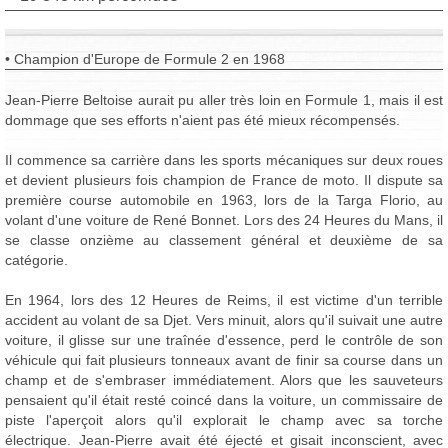
• Champion d'Europe de Formule 2 en 1968
Jean-Pierre Beltoise aurait pu aller très loin en Formule 1, mais il est
dommage que ses efforts n'aient pas été mieux récompensés.
Il commence sa carrière dans les sports mécaniques sur deux roues
et devient plusieurs fois champion de France de moto. Il dispute sa
première course automobile en 1963, lors de la Targa Florio, au
volant d'une voiture de René Bonnet. Lors des 24 Heures du Mans, il
se classe onzième au classement général et deuxième de sa
catégorie.
En 1964, lors des 12 Heures de Reims, il est victime d'un terrible
accident au volant de sa Djet. Vers minuit, alors qu'il suivait une autre
voiture, il glisse sur une traînée d'essence, perd le contrôle de son
véhicule qui fait plusieurs tonneaux avant de finir sa course dans un
champ et de s'embraser immédiatement. Alors que les sauveteurs
pensaient qu'il était resté coincé dans la voiture, un commissaire de
piste l'aperçoit alors qu'il explorait le champ avec sa torche
électrique. Jean-Pierre avait été éjecté et gisait inconscient, avec