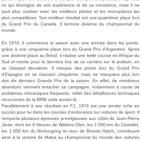
ce qui témoigne de son expérience et de sa constance, mais il ne
peut plus rivaliser avec les meilleurs pilotes et les monoplaces les
plus compétitives. Son meilleur résultat est une quatrième place lors
du Grand Prix du Canada. Il termine dixième du championnat du
monde.
En 1974, il commence la saison avec une arrivée dans les points,
grâce à une cinquième place lors du Grand Prix d'Argentine. Après
une dixième place au Brésil, il réalise une belle course en Afrique du
Sud et monte pour la dernière fois de sa carrière sur le podium, en
se classant deuxième. Il marque des points lors du Grand Prix
d'Espagne en se classant cinquième, mais ne marquera plus lors
des dix derniers Grands Prix de la saison. En effet, de nombreux
abandons viennent entacher sa campagne, notamment à cause de
problèmes mécaniques fréquents, reflet des défaillances techniques
récurrentes de la BRM cette année-là.
Parallèlement à ses résultats en F1, 1974 est une année riche en
succès pour lui dans les courses d'endurance sur voitures de sport. Il
remporte plusieurs épreuves prestigieuses aux côtés de Jean-Pierre
Jarier, dont les 6 Heures de Watkins Glen, les 1 000 km du Castellet,
les 1 000 km du Nürburgring et ceux de Brands Hatch, contribuant
ainsi à la victoire de Matra au championnat du monde des voitures