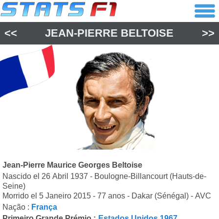
<<
JEAN-PIERRE BELTOISE
>>
Jean-Pierre Maurice Georges Beltoise
Nascido el 26 Abril 1937 - Boulogne-Billancourt (Hauts-de-
Seine)
Morrido el 5 Janeiro 2015 - 77 anos - Dakar (Sénégal) - AVC
Nação :
França
Primeiro Grande Prémio :
Estados Unidos 1967