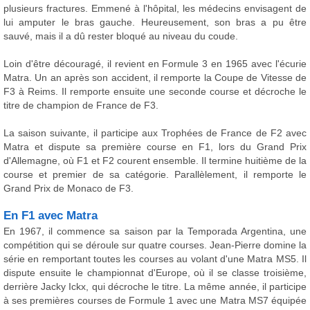
plusieurs fractures. Emmené à l'hôpital, les médecins envisagent de
lui amputer le bras gauche. Heureusement, son bras a pu être
sauvé, mais il a dû rester bloqué au niveau du coude.
Loin d'être découragé, il revient en Formule 3 en 1965 avec l'écurie
Matra. Un an après son accident, il remporte la Coupe de Vitesse de
F3 à Reims. Il remporte ensuite une seconde course et décroche le
titre de champion de France de F3.
La saison suivante, il participe aux Trophées de France de F2 avec
Matra et dispute sa première course en F1, lors du Grand Prix
d'Allemagne, où F1 et F2 courent ensemble. Il termine huitième de la
course et premier de sa catégorie. Parallèlement, il remporte le
Grand Prix de Monaco de F3.
En F1 avec Matra
En 1967, il commence sa saison par la Temporada Argentina, une
compétition qui se déroule sur quatre courses. Jean-Pierre domine la
série en remportant toutes les courses au volant d'une Matra MS5. Il
dispute ensuite le championnat d'Europe, où il se classe troisième,
derrière Jacky Ickx, qui décroche le titre. La même année, il participe
à ses premières courses de Formule 1 avec une Matra MS7 équipée