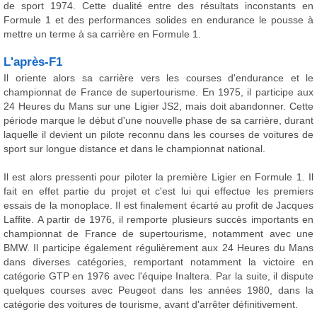
de sport 1974. Cette dualité entre des résultats inconstants en
Formule 1 et des performances solides en endurance le pousse à
mettre un terme à sa carrière en Formule 1.
L'après-F1
Il oriente alors sa carrière vers les courses d'endurance et le
championnat de France de supertourisme. En 1975, il participe aux
24 Heures du Mans sur une Ligier JS2, mais doit abandonner. Cette
période marque le début d'une nouvelle phase de sa carrière, durant
laquelle il devient un pilote reconnu dans les courses de voitures de
sport sur longue distance et dans le championnat national.
Il est alors pressenti pour piloter la première Ligier en Formule 1. Il
fait en effet partie du projet et c'est lui qui effectue les premiers
essais de la monoplace. Il est finalement écarté au profit de Jacques
Laffite. A partir de 1976, il remporte plusieurs succès importants en
championnat de France de supertourisme, notamment avec une
BMW. Il participe également régulièrement aux 24 Heures du Mans
dans diverses catégories, remportant notamment la victoire en
catégorie GTP en 1976 avec l'équipe Inaltera. Par la suite, il dispute
quelques courses avec Peugeot dans les années 1980, dans la
catégorie des voitures de tourisme, avant d'arrêter définitivement.