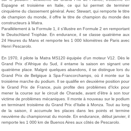
Espagne et troisième en Italie, ce qui lui permet de terminer
cinquième du classement général. Avec Stewart, qui remporte le titre
de champion du monde, il offre le titre de champion du monde des
constructeurs à Matra.
Parallèlement à la Formule 1, il s'illustre en Formule 2 en remportant
le Deutschland Trophäe. En endurance, il se classe quatrième aux
24 Heures du Mans et remporte les 1 000 kilomètres de Paris avec
Henri Pescarolo.
En 1970, il pilote la Matra MS120 équipée d'un moteur V12. Dès le
Grand Prix d'Afrique du Sud, il entame la saison en signant une
quatrième place. Malgré quelques abandons, il se distingue lors du
Grand Prix de Belgique à Spa-Francorchamps, où il monte sur la
troisième marche du podium. Il se qualifie en deuxième position pour
le Grand Prix de France, puis profite des problèmes d'Ickx pour
mener la course sur le circuit de Charade, avant d'être à son tour
victime de problèmes mécaniques. Il monte à nouveau sur le podium
en terminant troisième du Grand Prix d'Italie à Monza. Tout au long
de la saison, il accumule les places dans les points et termine
neuvième du championnat du monde. En endurance, début janvier, il
remporte les 1 000 km de Buenos Aires aux côtés de Pescarolo.