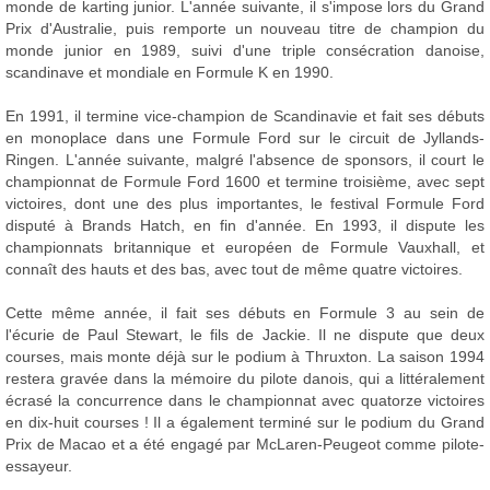
monde de karting junior. L'année suivante, il s'impose lors du Grand
Prix d'Australie, puis remporte un nouveau titre de champion du
monde junior en 1989, suivi d'une triple consécration danoise,
scandinave et mondiale en Formule K en 1990.
En 1991, il termine vice-champion de Scandinavie et fait ses débuts
en monoplace dans une Formule Ford sur le circuit de Jyllands-
Ringen. L'année suivante, malgré l'absence de sponsors, il court le
championnat de Formule Ford 1600 et termine troisième, avec sept
victoires, dont une des plus importantes, le festival Formule Ford
disputé à Brands Hatch, en fin d'année. En 1993, il dispute les
championnats britannique et européen de Formule Vauxhall, et
connaît des hauts et des bas, avec tout de même quatre victoires.
Cette même année, il fait ses débuts en Formule 3 au sein de
l'écurie de Paul Stewart, le fils de Jackie. Il ne dispute que deux
courses, mais monte déjà sur le podium à Thruxton. La saison 1994
restera gravée dans la mémoire du pilote danois, qui a littéralement
écrasé la concurrence dans le championnat avec quatorze victoires
en dix-huit courses ! Il a également terminé sur le podium du Grand
Prix de Macao et a été engagé par McLaren-Peugeot comme pilote-
essayeur.