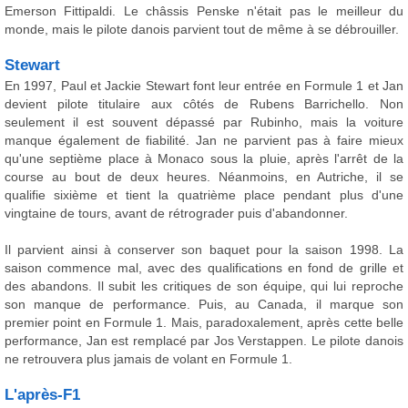
Emerson Fittipaldi. Le châssis Penske n'était pas le meilleur du
monde, mais le pilote danois parvient tout de même à se débrouiller.
Stewart
En 1997, Paul et Jackie Stewart font leur entrée en Formule 1 et Jan
devient pilote titulaire aux côtés de Rubens Barrichello. Non
seulement il est souvent dépassé par Rubinho, mais la voiture
manque également de fiabilité. Jan ne parvient pas à faire mieux
qu'une septième place à Monaco sous la pluie, après l'arrêt de la
course au bout de deux heures. Néanmoins, en Autriche, il se
qualifie sixième et tient la quatrième place pendant plus d'une
vingtaine de tours, avant de rétrograder puis d'abandonner.
Il parvient ainsi à conserver son baquet pour la saison 1998. La
saison commence mal, avec des qualifications en fond de grille et
des abandons. Il subit les critiques de son équipe, qui lui reproche
son manque de performance. Puis, au Canada, il marque son
premier point en Formule 1. Mais, paradoxalement, après cette belle
performance, Jan est remplacé par Jos Verstappen. Le pilote danois
ne retrouvera plus jamais de volant en Formule 1.
L'après-F1