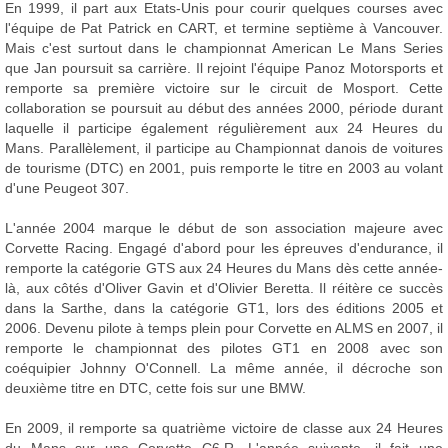
En 1999, il part aux Etats-Unis pour courir quelques courses avec
l'équipe de Pat Patrick en CART, et termine septième à Vancouver.
Mais c'est surtout dans le championnat American Le Mans Series
que Jan poursuit sa carrière. Il rejoint l'équipe Panoz Motorsports et
remporte sa première victoire sur le circuit de Mosport. Cette
collaboration se poursuit au début des années 2000, période durant
laquelle il participe également régulièrement aux 24 Heures du
Mans. Parallèlement, il participe au Championnat danois de voitures
de tourisme (DTC) en 2001, puis remporte le titre en 2003 au volant
d'une Peugeot 307.
L'année 2004 marque le début de son association majeure avec
Corvette Racing. Engagé d'abord pour les épreuves d'endurance, il
remporte la catégorie GTS aux 24 Heures du Mans dès cette année-
là, aux côtés d'Oliver Gavin et d'Olivier Beretta. Il réitère ce succès
dans la Sarthe, dans la catégorie GT1, lors des éditions 2005 et
2006. Devenu pilote à temps plein pour Corvette en ALMS en 2007, il
remporte le championnat des pilotes GT1 en 2008 avec son
coéquipier Johnny O'Connell. La même année, il décroche son
deuxième titre en DTC, cette fois sur une BMW.
En 2009, il remporte sa quatrième victoire de classe aux 24 Heures