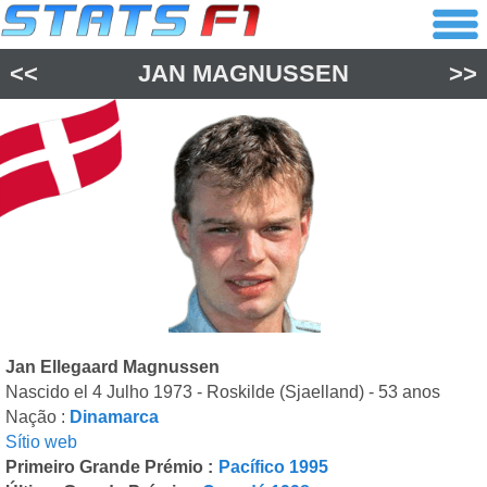
<<
JAN MAGNUSSEN
>>
Jan Ellegaard Magnussen
Nascido el 4 Julho 1973 - Roskilde (Sjaelland) - 53 anos
Nação :
Dinamarca
Sítio web
Primeiro Grande Prémio :
Pacífico 1995