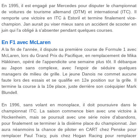
En 1995, il est engagé par Mercedes pour disputer le championnat
de voitures de tourisme allemand (DTM) et international (ITC). Il
remporte une victoire en ITC à Estoril et termine finalement vice-
champion. Jan aurait pu viser mieux sans un accident de scooter en
juin qui l'a obligé à s'absenter pendant quelques courses.
En F1 avec McLaren
A la fin de l'année, il dispute sa première course de Formule 1 avec
McLaren, lors du Grand Prix du Pacifique, en remplacement de Mika
Häkkinen, opéré de l'appendicite une semaine plus tôt. Il débarque
au Japon sans complexe, avec l'espoir de séduire quelques
managers de milieu de grille. Le jeune Danois ne commet aucune
faute lors des essais et se qualifie en 12e position sur la grille. Il
termine la course à la 10e place, juste derrière son coéquipier Mark
Blundell.
En 1996, sans volant en monoplace, il doit poursuivre dans le
championnat ITC. La saison commence bien avec une victoire à
Hockenheim, mais se poursuit avec une série noire d'abandons,
pour finalement se terminer à la dixième place du championnat. Jan
aura néanmoins la chance de piloter en CART chez Penske pour
remplacer Paul Tracy, puis chez Hogan Racing pour remplacer