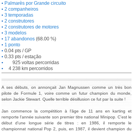
Palmarès por Grande circuito
2 companheiros
3 temporadas
2 construtores
2 construtores de motores
3 modelos
17 abandonos
(68.00 %)
1 ponto
0.04 pts / GP
0.33 pts / estação
925 voltas percorridas
4 238 km percorridos
A ses débuts, on annonçait Jan Magnussen comme un très bon
pilote de Formule 1, voire comme un futur champion du monde,
selon Jackie Stewart. Quelle terrible désillusion ce fut par la suite !
Jan commence la compétition à l'âge de 11 ans en karting et
remporte l'année suivante son premier titre national Minipop. C'est le
début d'une longue série de titres : en 1986, il remporte le
championnat national Pop 2, puis, en 1987, il devient champion du