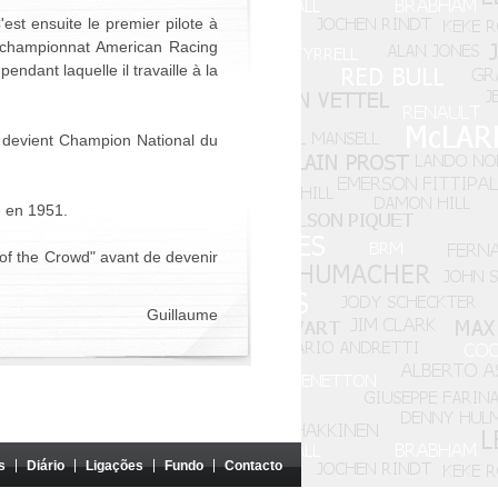
est ensuite le premier pilote à
le championnat American Racing
ndant laquelle il travaille à la
l devient Champion National du
me en 1951.
 of the Crowd" avant de devenir
Guillaume
s
Diário
Ligações
Fundo
Contacto