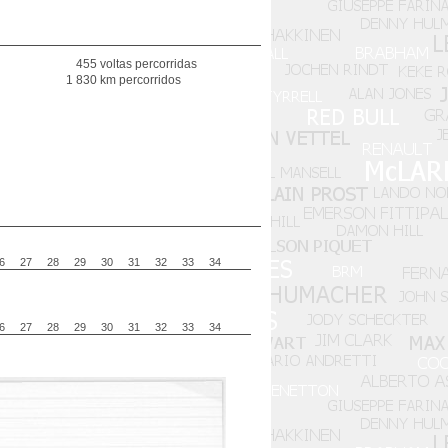
455 voltas percorridas
1 830 km percorridos
6
27
28
29
30
31
32
33
34
6
27
28
29
30
31
32
33
34