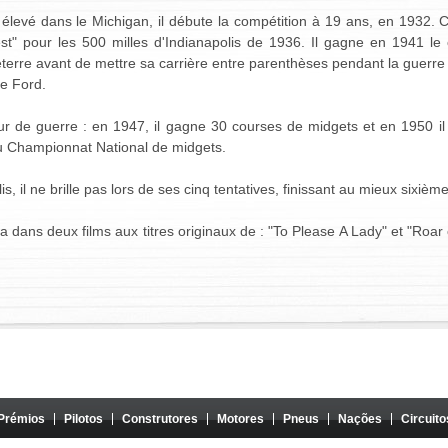
evé dans le Michigan, il débute la compétition à 19 ans, en 1932. C'
est" pour les 500 milles d'Indianapolis de 1936. Il gagne en 1941 
erre avant de mettre sa carrière entre parenthèses pendant la guerre pe
de Ford.
our de guerre : en 1947, il gagne 30 courses de midgets et en 1950 i
 Championnat National de midgets.
s, il ne brille pas lors de ses cinq tentatives, finissant au mieux sixiè
a dans deux films aux titres originaux de : "To Please A Lady" et "Roar
Prémios
Pilotos
Construtores
Motores
Pneus
Nações
Circuito