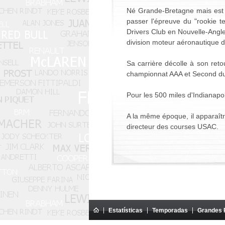
Né Grande-Bretagne mais est él
passer l'épreuve du "rookie t
Drivers Club en Nouvelle-Anglet
division moteur aéronautique 
Sa carrière décolle à son ret
championnat AAA et Second du
Pour les 500 miles d'Indianapoli
A la même époque, il apparaîtr
directeur des courses USAC.
Estatísticas
Temporadas
Grandes 