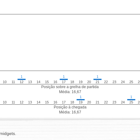
1
1
1
10
11
12
13
14
15
16
17
18
19
20
21
22
23
24
25
2
Posição sobre a grelha de partida
Média: 16,67
1
1
10
11
12
13
14
15
16
17
18
19
20
21
22
23
24
25
2
Posição à chegada
Média: 16,67
 midgets.