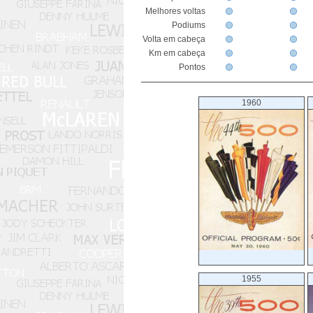
Melhores voltas
Podiums
Volta em cabeça
Km em cabeça
Pontos
1960
1955