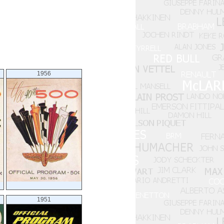
1956
1951