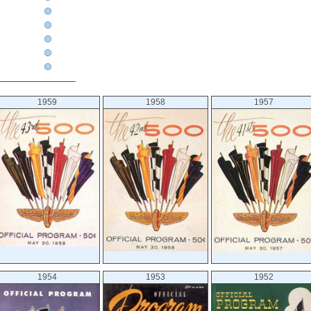
1959
1958
1957
1954
1953
1952