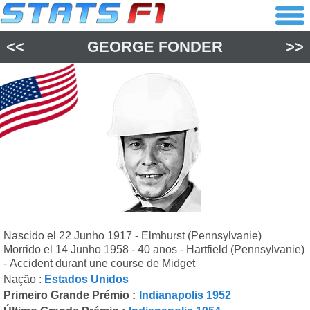
<<
GEORGE FONDER
>>
Nascido el 22 Junho 1917 - Elmhurst (Pennsylvanie)
Morrido el 14 Junho 1958 - 40 anos - Hartfield (Pennsylvanie)
- Accident durant une course de Midget
Nação :
Estados Unidos
Primeiro Grande Prémio :
Indianapolis 1952