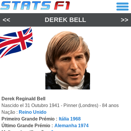
<<
DEREK BELL
>>
Derek Reginald Bell
Nascido el 31 Outubro 1941 - Pinner (Londres) - 84 anos
Nação :
Reino Unido
Primeiro Grande Prémio :
Itália 1968
Último Grande Prémio :
Alemanha 1974