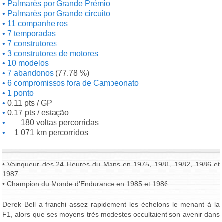
Palmarès por Grande Prémio
Palmarès por Grande circuito
11 companheiros
7 temporadas
7 construtores
3 construtores de motores
10 modelos
7 abandonos
(77.78 %)
6 compromissos fora de Campeonato
1 ponto
0.11 pts / GP
0.17 pts / estação
180 voltas percorridas
1 071 km percorridos
• Vainqueur des 24 Heures du Mans en 1975, 1981, 1982, 1986 et
1987
• Champion du Monde d'Endurance en 1985 et 1986
Derek Bell a franchi assez rapidement les échelons le menant à la
F1, alors que ses moyens très modestes occultaient son avenir dans