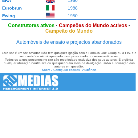
ERA
1950
Eurobrun
1988
Ewing
1950
Construtores ativos
•
Campeões do Mundo activos
•
Campeão do Mundo
Automóveis de ensaio e projectos abandonados
Este site é um site amador. Não tem qualquer ligação com o Formula One Group ou a FIA, e o
seu conteúdo não é aprovado nem patrocinado por essas entidades.
Todos os textos presentes no site são propriedade exclusiva dos seus autores. É proibida
qualquer utilização noutro site ou qualquer outro meio de divulgação, salvo autorização dos
autores em questão.
Sobre / Configurar cookies
|
Audiência