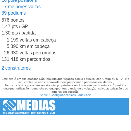
16 pole positions
17 melhores voltas
39 podiums
676 pontos
1.47 pts / GP
1.30 pts / partida
1 199 voltas em cabeça
5 390 km em cabeça
26 930 voltas percorridas
131 418 km percorridos
2 construtores
Este site é um site amador. Não tem qualquer ligação com o Formula One Group ou a FIA, e o
seu conteúdo não é aprovado nem patrocinado por essas entidades.
Todos os textos presentes no site são propriedade exclusiva dos seus autores. É proibida
qualquer utilização noutro site ou qualquer outro meio de divulgação, salvo autorização dos
autores em questão.
Sobre / Configurar cookies
|
Audiência