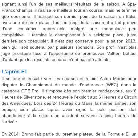
signant ainsi l'un de ses meilleurs résultats de la saison. A Spa-
Francorchamps, il réalise le meilleur tour en course, mais ne termine
que douzième. Il marque son dernier point de la saison en Italie,
avec une dixième place. Tout au long de la saison, il a fait preuve
d'une constance appréciable malgré une monoplace peu
compétitive. Il termine le championnat à la seizième place, juste
derrière son coéquipier. Il n'est pas conservé pour la saison 2013,
bien qu'il soit soutenu par plusieurs sponsors. Son profil n'est plus
jugé prioritaire face à l'opportunité de promouvoir Valtteri Bottas,
d'autant que les résultats espérés n'ont pas été atteints.
L'après-F1
Il se tourne ensuite vers les courses et rejoint Aston Martin pour
disputer le Championnat du monde d'endurance (WEC) dans la
catégorie GTE Pro. Il s'impose dès son premier rendez-vous, aux 6
Heures de Silverstone, et renouvelle l'exploit aux 6 Heures du Circuit
des Amériques. Lors des 24 Heures du Mans, la même année, son
équipe, bien placée après avoir signé la pole position, doit
abandonner à la suite d'un accident survenu à cinq heures de
l'arrivée.
En 2014, Bruno fait partie du premier plateau de la Formule E, un