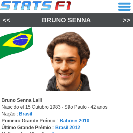
<<
BRUNO SENNA
>>
Bruno Senna Lalli
Nascido el 15 Outubro 1983 - São Paulo - 42 anos
Nação :
Brasil
Primeiro Grande Prémio :
Bahreïn 2010
Último Grande Prémio :
Brasil 2012