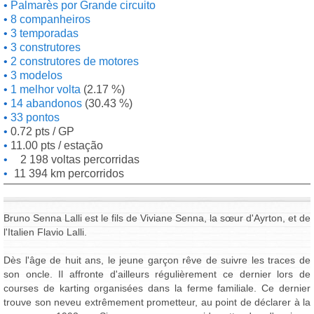
Palmarès por Grande circuito
8 companheiros
3 temporadas
3 construtores
2 construtores de motores
3 modelos
1 melhor volta
(2.17 %)
14 abandonos
(30.43 %)
33 pontos
0.72 pts / GP
11.00 pts / estação
2 198 voltas percorridas
11 394 km percorridos
Bruno Senna Lalli est le fils de Viviane Senna, la sœur d'Ayrton, et de
l'Italien Flavio Lalli.
Dès l'âge de huit ans, le jeune garçon rêve de suivre les traces de
son oncle. Il affronte d'ailleurs régulièrement ce dernier lors de
courses de karting organisées dans la ferme familiale. Ce dernier
trouve son neveu extrêmement prometteur, au point de déclarer à la