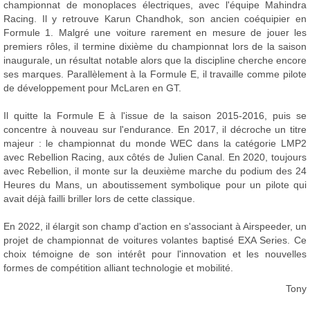
championnat de monoplaces électriques, avec l'équipe Mahindra
Racing. Il y retrouve Karun Chandhok, son ancien coéquipier en
Formule 1. Malgré une voiture rarement en mesure de jouer les
premiers rôles, il termine dixième du championnat lors de la saison
inaugurale, un résultat notable alors que la discipline cherche encore
ses marques. Parallèlement à la Formule E, il travaille comme pilote
de développement pour McLaren en GT.
Il quitte la Formule E à l'issue de la saison 2015-2016, puis se
concentre à nouveau sur l'endurance. En 2017, il décroche un titre
majeur : le championnat du monde WEC dans la catégorie LMP2
avec Rebellion Racing, aux côtés de Julien Canal. En 2020, toujours
avec Rebellion, il monte sur la deuxième marche du podium des 24
Heures du Mans, un aboutissement symbolique pour un pilote qui
avait déjà failli briller lors de cette classique.
En 2022, il élargit son champ d'action en s'associant à Airspeeder, un
projet de championnat de voitures volantes baptisé EXA Series. Ce
choix témoigne de son intérêt pour l'innovation et les nouvelles
formes de compétition alliant technologie et mobilité.
Tony