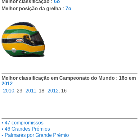
Melhor classificação :
6o
Melhor posição da grelha :
7o
Melhor classificação em Campeonato do Mundo : 16o em
2012
2010
:
23
2011
:
18
2012
:
16
47 compromissos
46 Grandes Prémios
Palmarès por Grande Prémio