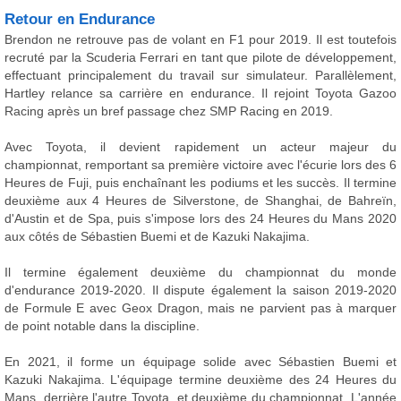
Retour en Endurance
Brendon ne retrouve pas de volant en F1 pour 2019. Il est toutefois
recruté par la Scuderia Ferrari en tant que pilote de développement,
effectuant principalement du travail sur simulateur. Parallèlement,
Hartley relance sa carrière en endurance. Il rejoint Toyota Gazoo
Racing après un bref passage chez SMP Racing en 2019.
Avec Toyota, il devient rapidement un acteur majeur du
championnat, remportant sa première victoire avec l'écurie lors des 6
Heures de Fuji, puis enchaînant les podiums et les succès. Il termine
deuxième aux 4 Heures de Silverstone, de Shanghai, de Bahreïn,
d'Austin et de Spa, puis s'impose lors des 24 Heures du Mans 2020
aux côtés de Sébastien Buemi et de Kazuki Nakajima.
Il termine également deuxième du championnat du monde
d'endurance 2019-2020. Il dispute également la saison 2019-2020
de Formule E avec Geox Dragon, mais ne parvient pas à marquer
de point notable dans la discipline.
En 2021, il forme un équipage solide avec Sébastien Buemi et
Kazuki Nakajima. L'équipage termine deuxième des 24 Heures du
Mans, derrière l'autre Toyota, et deuxième du championnat. L'année