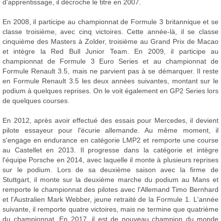
d'apprentissage, il décroche le titre en 2007.
En 2008, il participe au championnat de Formule 3 britannique et se
classe troisième, avec cinq victoires. Cette année-là, il se classe
cinquième des Masters à Zolder, troisième au Grand Prix de Macao
et intègre la Red Bull Junior Team. En 2009, il participe au
championnat de Formule 3 Euro Series et au championnat de
Formule Renault 3.5, mais ne parvient pas à se démarquer. Il reste
en Formule Renault 3.5 les deux années suivantes, montant sur le
podium à quelques reprises. On le voit également en GP2 Series lors
de quelques courses.
En 2012, après avoir effectué des essais pour Mercedes, il devient
pilote essayeur pour l'écurie allemande. Au même moment, il
s'engage en endurance en catégorie LMP2 et remporte une course
au Castellet en 2013. Il progresse dans la catégorie et intègre
l'équipe Porsche en 2014, avec laquelle il monte à plusieurs reprises
sur le podium. Lors de sa deuxième saison avec la firme de
Stuttgart, il monte sur la deuxième marche du podium au Mans et
remporte le championnat des pilotes avec l'Allemand Timo Bernhard
et l'Australien Mark Webber, jeune retraité de la Formule 1. L'année
suivante, il remporte quatre victoires, mais ne termine que quatrième
du championnat. En 2017, il est de nouveau champion du monde