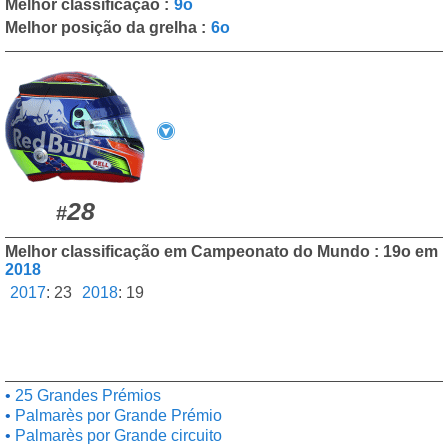
Melhor classificação :
9o
Melhor posição da grelha :
6o
28
#
Melhor classificação em Campeonato do Mundo : 19o em
2018
2017
:
23
2018
:
19
25 Grandes Prémios
Palmarès por Grande Prémio
Palmarès por Grande circuito