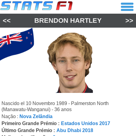
<<
BRENDON HARTLEY
>>
Nascido el 10 Novembro 1989 - Palmerston North
(Manawatu-Wanganui) - 36 anos
Nação :
Nova Zelândia
Primeiro Grande Prémio :
Estados Unidos 2017
Último Grande Prémio :
Abu Dhabi 2018