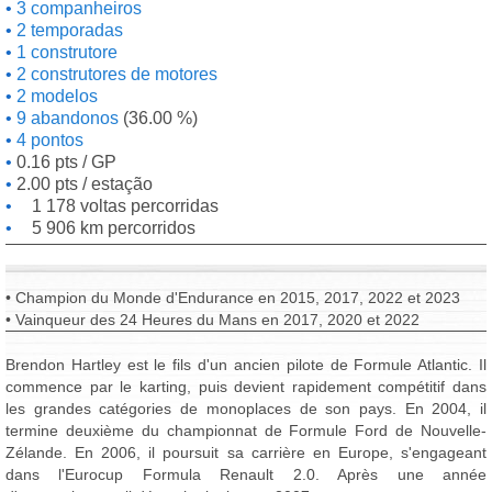
3 companheiros
2 temporadas
1 construtore
2 construtores de motores
2 modelos
9 abandonos
(36.00 %)
4 pontos
0.16 pts / GP
2.00 pts / estação
1 178 voltas percorridas
5 906 km percorridos
• Champion du Monde d'Endurance en 2015, 2017, 2022 et 2023
• Vainqueur des 24 Heures du Mans en 2017, 2020 et 2022
Brendon Hartley est le fils d'un ancien pilote de Formule Atlantic. Il
commence par le karting, puis devient rapidement compétitif dans
les grandes catégories de monoplaces de son pays. En 2004, il
termine deuxième du championnat de Formule Ford de Nouvelle-
Zélande. En 2006, il poursuit sa carrière en Europe, s'engageant
dans l'Eurocup Formula Renault 2.0. Après une année