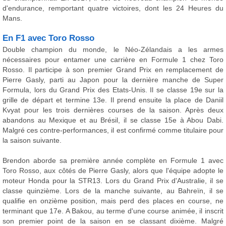
d'endurance, remportant quatre victoires, dont les 24 Heures du
Mans.
En F1 avec Toro Rosso
Double champion du monde, le Néo-Zélandais a les armes
nécessaires pour entamer une carrière en Formule 1 chez Toro
Rosso. Il participe à son premier Grand Prix en remplacement de
Pierre Gasly, parti au Japon pour la dernière manche de Super
Formula, lors du Grand Prix des Etats-Unis. Il se classe 19e sur la
grille de départ et termine 13e. Il prend ensuite la place de Daniil
Kvyat pour les trois dernières courses de la saison. Après deux
abandons au Mexique et au Brésil, il se classe 15e à Abou Dabi.
Malgré ces contre-performances, il est confirmé comme titulaire pour
la saison suivante.
Brendon aborde sa première année complète en Formule 1 avec
Toro Rosso, aux côtés de Pierre Gasly, alors que l'équipe adopte le
moteur Honda pour la STR13. Lors du Grand Prix d'Australie, il se
classe quinzième. Lors de la manche suivante, au Bahreïn, il se
qualifie en onzième position, mais perd des places en course, ne
terminant que 17e. A Bakou, au terme d'une course animée, il inscrit
son premier point de la saison en se classant dixième. Malgré