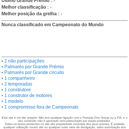
Último Grande Prémio :
-
Melhor classificação :
-
Melhor posição da grelha :
-
Nunca classificado em Campeonato do Mundo
2 não participações
Palmarès por Grande Prémio
Palmarès por Grande circuito
1 companheiro
2 temporadas
1 construtore
1 construtor de motores
1 modelo
1 compromisso fora de Campeonato
Este site é um site amador. Não tem qualquer ligação com o Formula One Group ou a FIA, e o
seu conteúdo não é aprovado nem patrocinado por essas entidades.
Todos os textos presentes no site são propriedade exclusiva dos seus autores. É proibida
qualquer utilização noutro site ou qualquer outro meio de divulgação, salvo autorização dos