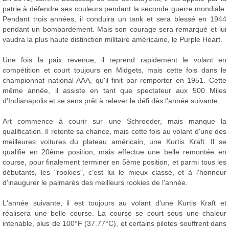
patrie à défendre ses couleurs pendant la seconde guerre mondiale.
Pendant trois années, il conduira un tank et sera blessé en 1944
pendant un bombardement. Mais son courage sera remarqué et lui
vaudra la plus haute distinction militaire américaine, le Purple Heart.
Une fois la paix revenue, il reprend rapidement le volant en
compétition et court toujours en Midgets, mais cette fois dans le
championnat national AAA, qu'il finit par remporter en 1951. Cette
même année, il assiste en tant que spectateur aux 500 Miles
d'Indianapolis et se sens prêt à relever le défi dès l'année suivante.
Art commence à courir sur une Schroeder, mais manque la
qualification. Il retente sa chance, mais cette fois au volant d'une des
meilleures voitures du plateau américain, une Kurtis Kraft. Il se
qualifie en 20ème position, mais effectue une belle remontée en
course, pour finalement terminer en 5ème position, et parmi tous les
débutants, les "rookies", c'est lui le mieux classé, et à l'honneur
d'inaugurer le palmarès des meilleurs rookies de l'année.
L'année suivante, il est toujours au volant d'une Kurtis Kraft et
réalisera une belle course. La course se court sous une chaleur
intenable, plus de 100°F (37.77°C), et certains pilotes souffrent dans