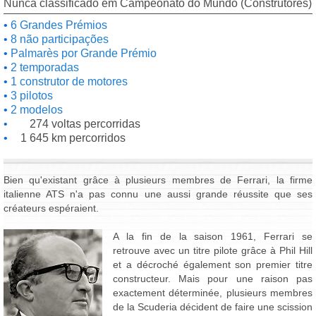
Nunca classificado em Campeonato do Mundo (Construtores)
6 Grandes Prémios
8 não participações
Palmarès por Grande Prémio
2 temporadas
1 construtor de motores
3 pilotos
2 modelos
274 voltas percorridas
1 645 km percorridos
Bien qu'existant grâce à plusieurs membres de Ferrari, la firme
italienne ATS n'a pas connu une aussi grande réussite que ses
créateurs espéraient.
A la fin de la saison 1961, Ferrari se
retrouve avec un titre pilote grâce à Phil Hill
et a décroché également son premier titre
constructeur. Mais pour une raison pas
exactement déterminée, plusieurs membres
de la Scuderia décident de faire une scission