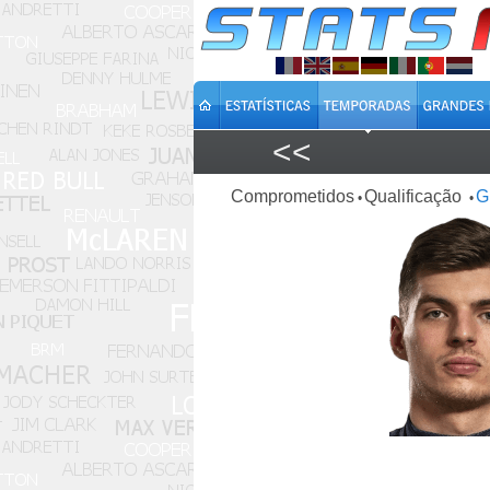
<<
Comprometidos
Qualificação
G
•
•