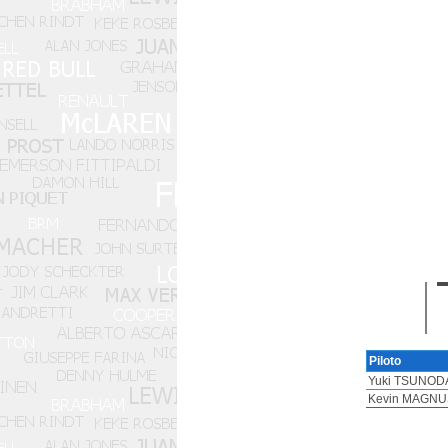
Piloto
Yuki TSUNODA
Kevin MAGNU