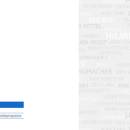
motopropulsor