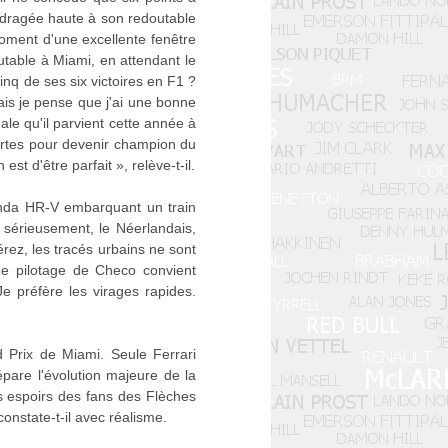
 dragée haute à son redoutable
moment d'une excellente fenêtre
outable à Miami, en attendant le
inq de ses six victoires en F1 ?
Mais je pense que j'ai une bonne
ale qu'il parvient cette année à
artes pour devenir champion du
t d'être parfait », relève-t-il.
onda HR-V embarquant un train
 sérieusement, le Néerlandais,
rez, les tracés urbains ne sont
 de pilotage de Checo convient
 préfère les virages rapides.
 Prix de Miami. Seule Ferrari
pare l'évolution majeure de la
s espoirs des fans des Flèches
onstate-t-il avec réalisme.