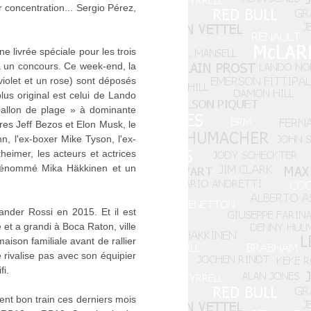
 concentration... Sergio Pérez,
e livrée spéciale pour les trois
ia un concours. Ce week-end, la
violet et un rose) sont déposés
lus original est celui de Lando
 ballon de plage » à dominante
ires Jeff Bezos et Elon Musk, le
n, l'ex-boxer Mike Tyson, l'ex-
heimer, les acteurs et actrices
n dénommé Mika Häkkinen et un
ander Rossi en 2015. Et il est
 et a grandi à Boca Raton, ville
ison familiale avant de rallier
e rivalise pas avec son équipier
fi.
ient bon train ces derniers mois