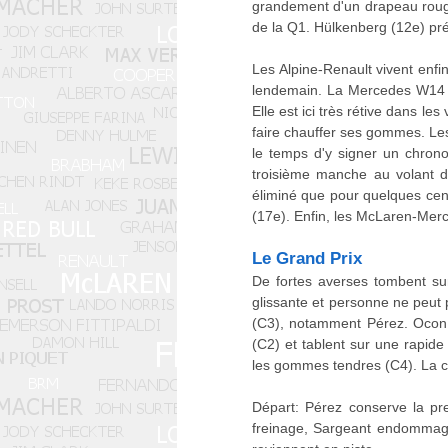
grandement d'un drapeau rouge
de la Q1. Hülkenberg (12e) pr
Les Alpine-Renault vivent enfi
lendemain. La Mercedes W14 a 
Elle est ici très rétive dans le
faire chauffer ses gommes. Les 
le temps d'y signer un chrono
troisième manche au volant d'
éliminé que pour quelques cen
(17e). Enfin, les McLaren-Merc
Le Grand Prix
De fortes averses tombent su
glissante et personne ne peut
(C3), notamment Pérez. Ocon, 
(C2) et tablent sur une rapide
les gommes tendres (C4). La c
Départ: Pérez conserve la pr
freinage, Sargeant endommage 