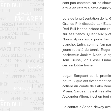
sont pas contents car ce show 
arrivé en retard à cette exhibit
Lors de la présentation de la R
Grands Prix disputés aux Etats
Red Bull-Honda arbore une robe
sur ses flancs. Quant aux pilo
Norris. Après avoir porté l'a
blanche. Enfin, comme l'an pass
jeune retraité du tennis Roger
basketteur Joakim Noah, le sty
Tom Cruise, Vin Diesel, Luda
certain Eddie Irvine...
Logan Sargeant est le premier
heureux que cet événement se ti
côtière du comté de Palm Beach
Miami. Sargeant y est très atte
Alexander Albon, il est en tout
Le contrat d'Adrian Newey avec 