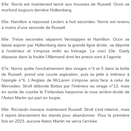
63e: Norris est maintenant lancé aux trousses de Russell. Ocon se
morfond toujours derrière Hülkenberg.
65e: Hamilton a repoussé Leclerc à huit secondes. Norris est revenu
à moins d'une seconde de Russell.
66e: Treize secondes séparent Verstappen et Hamilton. Ocon se
laisse aspirer par Hülkenberg dans la grande ligne droite, se déporte
à l'extérieur et s'impose enfin au freinage. Le voici 10e. Gasly
dépasse dans la foulée l'Allemand dont les pneus sont à l'agonie.
67e: Norris quitte l'enchaînement des virages n°4 et 5 dans la boîte
de Russell, prend une courte aspiration, puis se jette à intérieur à
l'épingle n°6. L'Anglais de McLaren s'impose ainsi face à celui de
Mercedes. Stroll déborde Bottas par l'intérieur au virage n°13, mais
en sortie de courbe le Finlandais harponne la roue arrière-droite de
l'Aston Martin qui part en toupie.
68e: Ricciardo menace maintenant Russell. Stroll s'est relancé, mais
il rejoint directement les stands pour abandonner. Pour la première
fois en 2023, aucune Aston Martin ne verra l'arrivée.