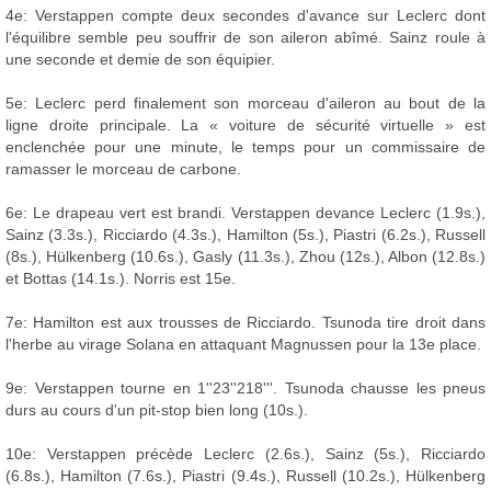
4e: Verstappen compte deux secondes d'avance sur Leclerc dont
l'équilibre semble peu souffrir de son aileron abîmé. Sainz roule à
une seconde et demie de son équipier.
5e: Leclerc perd finalement son morceau d'aileron au bout de la
ligne droite principale. La « voiture de sécurité virtuelle » est
enclenchée pour une minute, le temps pour un commissaire de
ramasser le morceau de carbone.
6e: Le drapeau vert est brandi. Verstappen devance Leclerc (1.9s.),
Sainz (3.3s.), Ricciardo (4.3s.), Hamilton (5s.), Piastri (6.2s.), Russell
(8s.), Hülkenberg (10.6s.), Gasly (11.3s.), Zhou (12s.), Albon (12.8s.)
et Bottas (14.1s.). Norris est 15e.
7e: Hamilton est aux trousses de Ricciardo. Tsunoda tire droit dans
l'herbe au virage Solana en attaquant Magnussen pour la 13e place.
9e: Verstappen tourne en 1''23''218'''. Tsunoda chausse les pneus
durs au cours d'un pit-stop bien long (10s.).
10e: Verstappen précède Leclerc (2.6s.), Sainz (5s.), Ricciardo
(6.8s.), Hamilton (7.6s.), Piastri (9.4s.), Russell (10.2s.), Hülkenberg