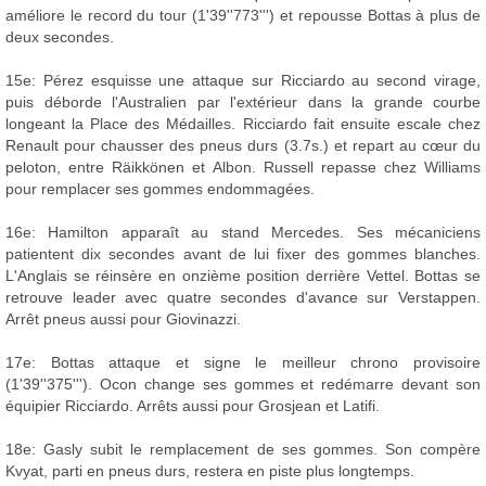
améliore le record du tour (1'39''773''') et repousse Bottas à plus de
deux secondes.
15e: Pérez esquisse une attaque sur Ricciardo au second virage,
puis déborde l'Australien par l'extérieur dans la grande courbe
longeant la Place des Médailles. Ricciardo fait ensuite escale chez
Renault pour chausser des pneus durs (3.7s.) et repart au cœur du
peloton, entre Räikkönen et Albon. Russell repasse chez Williams
pour remplacer ses gommes endommagées.
16e: Hamilton apparaît au stand Mercedes. Ses mécaniciens
patientent dix secondes avant de lui fixer des gommes blanches.
L'Anglais se réinsère en onzième position derrière Vettel. Bottas se
retrouve leader avec quatre secondes d'avance sur Verstappen.
Arrêt pneus aussi pour Giovinazzi.
17e: Bottas attaque et signe le meilleur chrono provisoire
(1'39''375'''). Ocon change ses gommes et redémarre devant son
équipier Ricciardo. Arrêts aussi pour Grosjean et Latifi.
18e: Gasly subit le remplacement de ses gommes. Son compère
Kvyat, parti en pneus durs, restera en piste plus longtemps.