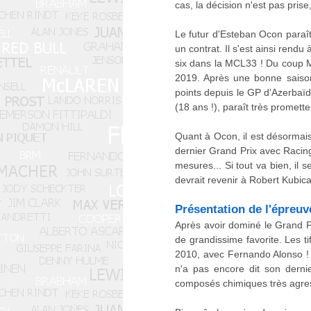
cas, la décision n'est pas pris
Le futur d'Esteban Ocon paraît
un contrat. Il s'est ainsi rend
six dans la MCL33 ! Du coup M
2019. Après une bonne saison
points depuis le GP d'Azerbaïd
(18 ans !), paraît très promette
Quant à Ocon, il est désormais
dernier Grand Prix avec Racing
mesures... Si tout va bien, il
devrait revenir à Robert Kubica
Présentation de l'épreuv
Après avoir dominé le Grand P
de grandissime favorite. Les t
2010, avec Fernando Alonso ! L
n'a pas encore dit son derni
composés chimiques très agress