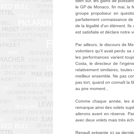
Bien sûr, les gains de puissan
le GP de Monaco, fin mai, la fé
groupe propulseur en questio
parfaitement connaissance de 
de la légalité d'un élément. I
est satisfaite et déclare notre
Par ailleurs, le discours de M
volontiers qu'il avait perdu sa
les performances varient toujo
Costa, le directeur de l'ingén
relativement similaires, toutes
meilleur ensemble. Ne pas comm
pas tort, quand on connaît la 
au pire moment...
Comme chaque année, les équ
remarque ainsi des volets supér
ailerons avant en réserve. Pa
avec deux volets mais très éch
Renault présente ici sa derniè