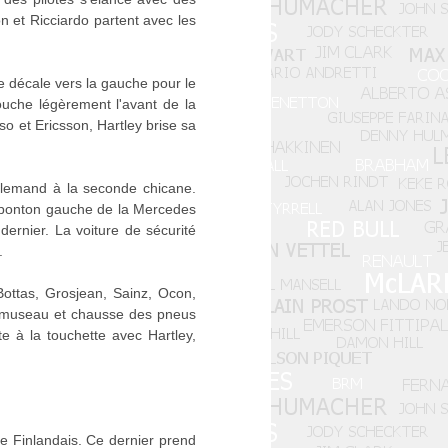
n et Ricciardo partent avec les
se décale vers la gauche pour le
touche légèrement l'avant de la
o et Ericsson, Hartley brise sa
'Allemand à la seconde chicane.
le ponton gauche de la Mercedes
dernier. La voiture de sécurité
.
Bottas, Grosjean, Sainz, Ocon,
eau museau et chausse des pneus
te à la touchette avec Hartley,
 le Finlandais. Ce dernier prend