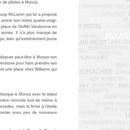
uo de pilotes à Monza.
ucoup McLaren qui lui a proposé
e entrer son mètre quatre-vingt-
 place de Stoffel Vandoorne en
 année. Il n'a plus marqué de
 qui, bien qu'extrêmement jeune
l dispute peut-être à Monza son
verstone pour faire prendre ses
nsi une place chez Williams qui
ébarque à Monza avec le statut
dernière remonte tout de même à
cedes, mais la firme à l'étoile
apporter sous peu de nouveaux