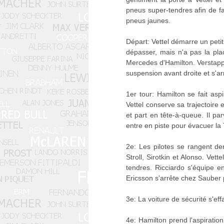
pneus super-tendres afin de fa
pneus jaunes.
Départ: Vettel démarre un petit
dépasser, mais n'a pas la plac
Mercedes d'Hamilton. Verstappe
suspension avant droite et s'ar
1er tour: Hamilton se fait asp
Vettel conserve sa trajectoire
et part en tête-à-queue. Il pa
entre en piste pour évacuer la
2e: Les pilotes se rangent de
Stroll, Sirotkin et Alonso. Ve
tendres. Ricciardo s'équipe en
Ericsson s'arrête chez Sauber
3e: La voiture de sécurité s'eff
4e: Hamilton prend l'aspiration