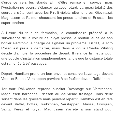
d'urgence vers les stands afin d'être remise en service, mais
l'Australien ne pourra s'élancer qu'avec retard. La quasi-totalité des
coureurs s'élancent avec les Pirelli violets ultra-tendres. Giovinazzi,
Magnussen et Palmer chaussent les pneus tendres et Ericsson les
super-tendres.
A l'issue du tour de formation, le commissaire préposé à la
surveillance de la voiture de Kvyat presse le bouton jaune de son
boîtier électronique chargé de signaler un problème. En fait, la Toro
Rosso est prête à démarrer, mais dans le doute Charlie Whiting
décide d'annuler la procédure de départ. Il relance la meute pour
une boucle d'installation supplémentaire tandis que la distance totale
est ramenée à 57 passages.
Départ: Hamilton prend un bon envol et conserve l'avantage devant
Vettel et Bottas. Verstappen parvient à se faufiler devant Räikkönen.
1er tour: Räikkönen reprend aussitôt l'avantage sur Verstappen.
Magnussen harponne Ericsson au deuxième freinage. Tous deux
sortent dans les graviers mais peuvent repartir. Hamilton est en tête
devant Vettel, Bottas, Räikkönen, Verstappen, Massa, Grosjean,
Sainz, Pérez et Kvyat. Magnussen s'arrête à son stand pour