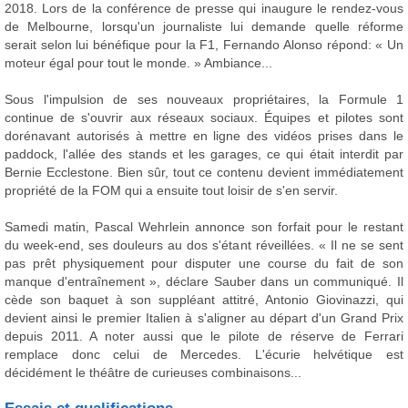
2018. Lors de la conférence de presse qui inaugure le rendez-vous
de Melbourne, lorsqu'un journaliste lui demande quelle réforme
serait selon lui bénéfique pour la F1, Fernando Alonso répond: « Un
moteur égal pour tout le monde. » Ambiance...
Sous l'impulsion de ses nouveaux propriétaires, la Formule 1
continue de s'ouvrir aux réseaux sociaux. Équipes et pilotes sont
dorénavant autorisés à mettre en ligne des vidéos prises dans le
paddock, l'allée des stands et les garages, ce qui était interdit par
Bernie Ecclestone. Bien sûr, tout ce contenu devient immédiatement
propriété de la FOM qui a ensuite tout loisir de s'en servir.
Samedi matin, Pascal Wehrlein annonce son forfait pour le restant
du week-end, ses douleurs au dos s'étant réveillées. « Il ne se sent
pas prêt physiquement pour disputer une course du fait de son
manque d'entraînement », déclare Sauber dans un communiqué. Il
cède son baquet à son suppléant attitré, Antonio Giovinazzi, qui
devient ainsi le premier Italien à s'aligner au départ d'un Grand Prix
depuis 2011. A noter aussi que le pilote de réserve de Ferrari
remplace donc celui de Mercedes. L'écurie helvétique est
décidément le théâtre de curieuses combinaisons...