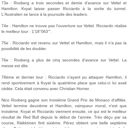
73e : Rosberg a trois secondes et demie d'avance sur Vettel et
Hamilton. Kvyat laisse passer Ricciardo à la sortie du tunnel.
L'Australien se lance à la poursuite des leaders.
74e : Hamilton ne trouve pas l'ouverture sur Vettel. Ricciardo réalise
le meilleur tour : 1'18''063'''.
75e : Ricciardo est revenu sur Vettel et Hamilton, mais il n'a pas la
possibilité de les doubler.
76e : Rosberg a plus de cinq secondes d'avance sur Vettel. La
messe est dite.
78ème et dernier tour : Ricciardo n'ayant pu attaquer Hamilton, il
rend sportivement à Kvyat la quatrième place que celui-ci lui avait
cédée. Cela était convenu avec Christian Horner.
Nico Rosberg gagne son troisième Grand Prix de Monaco d'affilée.
Vettel termine deuxième et Hamilton, vainqueur moral, n'est que
troisième. Kvyat et Ricciardo viennent ensuite, ce qui est le meilleur
résultat de Red Bull depuis le début de l'année. Très déçu par sa
course, Räikkönen finit sixième. Pérez obtient une belle septième