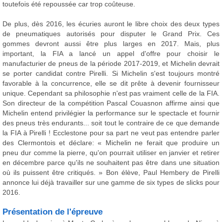
toutefois été repoussée car trop coûteuse.
De plus, dès 2016, les écuries auront le libre choix des deux types
de pneumatiques autorisés pour disputer le Grand Prix. Ces
gommes devront aussi être plus larges en 2017. Mais, plus
important, la FIA a lancé un appel d'offre pour choisir le
manufacturier de pneus de la période 2017-2019, et Michelin devrait
se porter candidat contre Pirelli. Si Michelin s'est toujours montré
favorable à la concurrence, elle se dit prête à devenir fournisseur
unique. Cependant sa philosophie n'est pas vraiment celle de la FIA.
Son directeur de la compétition Pascal Couasnon affirme ainsi que
Michelin entend privilégier la performance sur le spectacle et fournir
des pneus très endurants... soit tout le contraire de ce que demande
la FIA à Pirelli ! Ecclestone pour sa part ne veut pas entendre parler
des Clermontois et déclare: « Michelin ne ferait que produire un
pneu dur comme la pierre, qu'on pourrait utiliser en janvier et retirer
en décembre parce qu'ils ne souhaitent pas être dans une situation
où ils puissent être critiqués. » Bon élève, Paul Hembery de Pirelli
annonce lui déjà travailler sur une gamme de six types de slicks pour
2016.
Présentation de l'épreuve