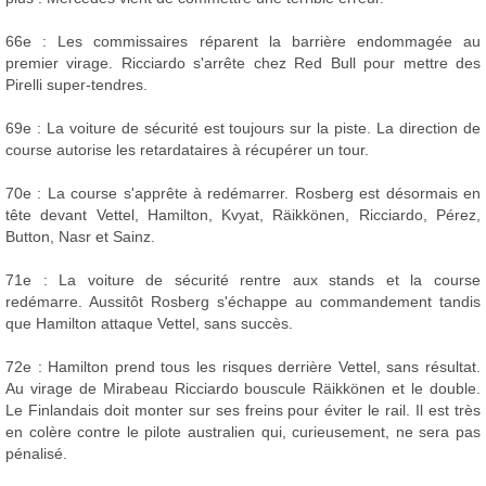
66e : Les commissaires réparent la barrière endommagée au
premier virage. Ricciardo s'arrête chez Red Bull pour mettre des
Pirelli super-tendres.
69e : La voiture de sécurité est toujours sur la piste. La direction de
course autorise les retardataires à récupérer un tour.
70e : La course s'apprête à redémarrer. Rosberg est désormais en
tête devant Vettel, Hamilton, Kvyat, Räikkönen, Ricciardo, Pérez,
Button, Nasr et Sainz.
71e : La voiture de sécurité rentre aux stands et la course
redémarre. Aussitôt Rosberg s'échappe au commandement tandis
que Hamilton attaque Vettel, sans succès.
72e : Hamilton prend tous les risques derrière Vettel, sans résultat.
Au virage de Mirabeau Ricciardo bouscule Räikkönen et le double.
Le Finlandais doit monter sur ses freins pour éviter le rail. Il est très
en colère contre le pilote australien qui, curieusement, ne sera pas
pénalisé.