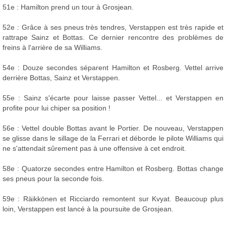
51e : Hamilton prend un tour à Grosjean.
52e : Grâce à ses pneus très tendres, Verstappen est très rapide et
rattrape Sainz et Bottas. Ce dernier rencontre des problèmes de
freins à l'arrière de sa Williams.
54e : Douze secondes séparent Hamilton et Rosberg. Vettel arrive
derrière Bottas, Sainz et Verstappen.
55e : Sainz s'écarte pour laisse passer Vettel... et Verstappen en
profite pour lui chiper sa position !
56e : Vettel double Bottas avant le Portier. De nouveau, Verstappen
se glisse dans le sillage de la Ferrari et déborde le pilote Williams qui
ne s'attendait sûrement pas à une offensive à cet endroit.
58e : Quatorze secondes entre Hamilton et Rosberg. Bottas change
ses pneus pour la seconde fois.
59e : Räikkönen et Ricciardo remontent sur Kvyat. Beaucoup plus
loin, Verstappen est lancé à la poursuite de Grosjean.