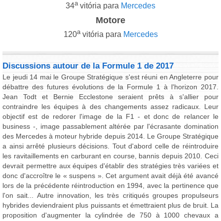
a
34
vitória para
Mercedes
Motore
a
120
vitória para
Mercedes
Discussions autour de la Formule 1 de 2017
Le jeudi 14 mai le Groupe Stratégique s'est réuni en Angleterre pour
débattre des futures évolutions de la Formule 1 à l'horizon 2017.
Jean Todt et Bernie Ecclestone seraient prêts à s'allier pour
contraindre les équipes à des changements assez radicaux. Leur
objectif est de redorer l'image de la F1 - et donc de relancer le
business -, image passablement altérée par l'écrasante domination
des Mercedes à moteur hybride depuis 2014. Le Groupe Stratégique
a ainsi arrêté plusieurs décisions. Tout d'abord celle de réintroduire
les ravitaillements en carburant en course, bannis depuis 2010. Ceci
devrait permettre aux équipes d'établir des stratégies très variées et
donc d'accroître le « suspens ». Cet argument avait déjà été avancé
lors de la précédente réintroduction en 1994, avec la pertinence que
l'on sait... Autre innovation, les très critiqués groupes propulseurs
hybrides deviendraient plus puissants et émettraient plus de bruit. La
proposition d'augmenter la cylindrée de 750 à 1000 chevaux a