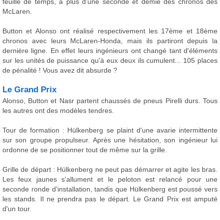
feuille de temps, à plus d'une seconde et demie des chronos des
McLaren.
Button et Alonso ont réalisé respectivement les 17ème et 18ème
chronos avec leurs McLaren-Honda, mais ils partiront depuis la
dernière ligne. En effet leurs ingénieurs ont changé tant d'éléments
sur les unités de puissance qu'à eux deux ils cumulent... 105 places
de pénalité ! Vous avez dit absurde ?
Le Grand Prix
Alonso, Button et Nasr partent chaussés de pneus Pirelli durs. Tous
les autres ont des modèles tendres.
Tour de formation : Hülkenberg se plaint d'une avarie intermittente
sur son groupe propulseur. Après une hésitation, son ingénieur lui
ordonne de se positionner tout de même sur la grille.
Grille de départ : Hülkenberg ne peut pas démarrer et agite les bras.
Les feux jaunes s'allument et le peloton est relancé pour une
seconde ronde d'installation, tandis que Hülkenberg est poussé vers
les stands. Il ne prendra pas le départ. Le Grand Prix est amputé
d'un tour.