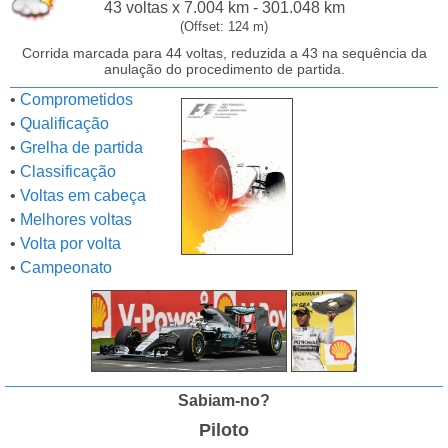
43 voltas x 7.004 km - 301.048 km
(Offset: 124 m)
Corrida marcada para 44 voltas, reduzida a 43 na sequência da
anulação do procedimento de partida.
•
Comprometidos
•
Qualificação
•
Grelha de partida
•
Classificação
•
Voltas em cabeça
•
Melhores voltas
•
Volta por volta
•
Campeonato
Sabiam-no?
Piloto