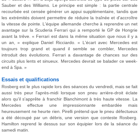
Sauber et des Williams. Le principe est simple : la partie centrale
recourbée est censée générer un appui supplémentaire, tandis que
les extrémités doivent permettre de réduire la traînée et d'accroître
la vitesse de pointe. L'équipe allemande cherche à reprendre un net
avantage sur la Scuderia Ferrari qui a remporté le GP de Hongrie
avant la trêve. « Ferrari est dans la même situation que nous il y a
un an, » explique Daniel Ricciardo. « L'écart avec Mercedes est
toujours trop grand et quand il semble se combler, Mercedes
introduit des évolutions. Ferrari a davantage de chances sur des
circuits plus lents et sinueux. Mercedes devrait se balader ce week-
end à Spa. »
Essais et qualifications
Rosberg est le plus rapide lors des séances du vendredi, mais se fait
aussi très peur l'après-midi lorsque son pneu arrière-droit éclate
alors qu'il s'apprête à franchir Blanchimont à très haute vitesse. La
Mercedes effectue une impressionnante embardée mais
heureusement ne heurte rien. Pirelli prétend que le pneu défectueux
a été découpé par un débris, une version que conteste Rosberg.
Hamilton reprend le dessus sur son équipier lors de la séance du
samedi matin.