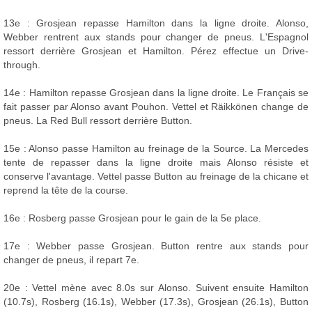
13e : Grosjean repasse Hamilton dans la ligne droite. Alonso,
Webber rentrent aux stands pour changer de pneus. L'Espagnol
ressort derrière Grosjean et Hamilton. Pérez effectue un Drive-
through.
14e : Hamilton repasse Grosjean dans la ligne droite. Le Français se
fait passer par Alonso avant Pouhon. Vettel et Räikkönen change de
pneus. La Red Bull ressort derrière Button.
15e : Alonso passe Hamilton au freinage de la Source. La Mercedes
tente de repasser dans la ligne droite mais Alonso résiste et
conserve l'avantage. Vettel passe Button au freinage de la chicane et
reprend la tête de la course.
16e : Rosberg passe Grosjean pour le gain de la 5e place.
17e : Webber passe Grosjean. Button rentre aux stands pour
changer de pneus, il repart 7e.
20e : Vettel mène avec 8.0s sur Alonso. Suivent ensuite Hamilton
(10.7s), Rosberg (16.1s), Webber (17.3s), Grosjean (26.1s), Button