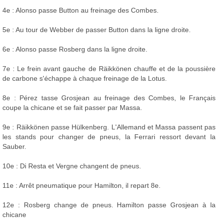
4e : Alonso passe Button au freinage des Combes.
5e : Au tour de Webber de passer Button dans la ligne droite.
6e : Alonso passe Rosberg dans la ligne droite.
7e : Le frein avant gauche de Räikkönen chauffe et de la poussière
de carbone s'échappe à chaque freinage de la Lotus.
8e : Pérez tasse Grosjean au freinage des Combes, le Français
coupe la chicane et se fait passer par Massa.
9e : Räikkönen passe Hülkenberg. L'Allemand et Massa passent pas
les stands pour changer de pneus, la Ferrari ressort devant la
Sauber.
10e : Di Resta et Vergne changent de pneus.
11e : Arrêt pneumatique pour Hamilton, il repart 8e.
12e : Rosberg change de pneus. Hamilton passe Grosjean à la
chicane