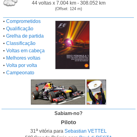
44 voltas x 7.004 km - 308.052 km
(Offset: 124 m)
•
Comprometidos
•
Qualificação
•
Grelha de partida
•
Classificação
•
Voltas em cabeça
•
Melhores voltas
•
Volta por volta
•
Campeonato
Sabiam-no?
Piloto
a
31
vitória para
Sebastian VETTEL
o