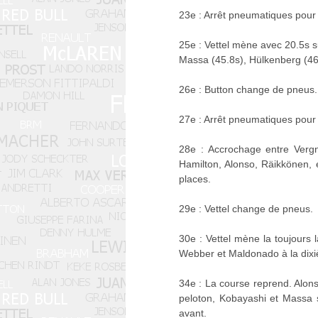
23e : Arrêt pneumatiques pour 
25e : Vettel mène avec 20.5s s
Massa (45.8s), Hülkenberg (46.
26e : Button change de pneus.
27e : Arrêt pneumatiques pour
28e : Accrochage entre Vergne
Hamilton, Alonso, Räikkönen, 
places.
29e : Vettel change de pneus.
30e : Vettel mène la toujours
Webber et Maldonado à la dixi
34e : La course reprend. Alons
peloton, Kobayashi et Massa 
avant.