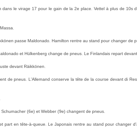
dans le virage 17 pour le gain de la 2e place. Vettel à plus de 10s 
 Massa.
Räikkönen passe Maldonado. Hamilton rentre au stand pour changer de 
aldonado et Hülkenberg change de pneus. Le Finlandais repart devant
 juste devant Räikkönen.
gent de pneus. L'Allemand conserve la tête de la course devant di Res
.
. Schumacher (6e) et Webber (9e) changent de pneus.
t part en tête-à-queue. Le Japonais rentre au stand pour changer d