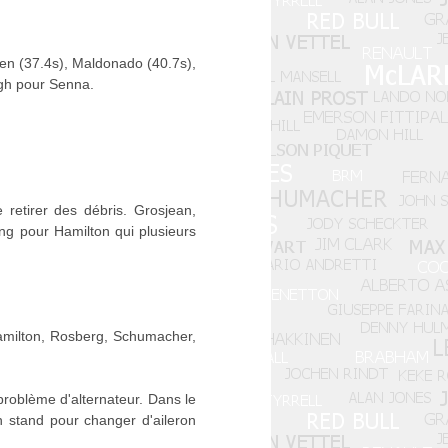
nen (37.4s), Maldonado (40.7s),
ugh pour Senna.
 retirer des débris. Grosjean,
ng pour Hamilton qui plusieurs
Hamilton, Rosberg, Schumacher,
problème d'alternateur. Dans le
 stand pour changer d'aileron