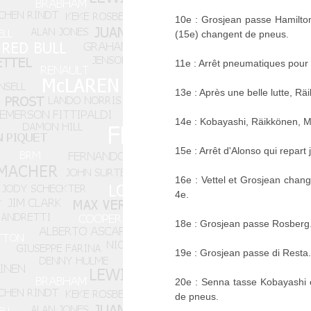
10e : Grosjean passe Hamilton 
(15e) changent de pneus.
11e : Arrêt pneumatiques pour
13e : Après une belle lutte, 
14e : Kobayashi, Räikkönen, M
15e : Arrêt d'Alonso qui repart
16e : Vettel et Grosjean chan
4e.
18e : Grosjean passe Rosberg
19e : Grosjean passe di Resta
20e : Senna tasse Kobayashi e
de pneus.