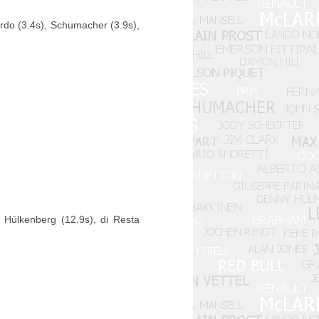
ardo (3.4s), Schumacher (3.9s),
 Hülkenberg (12.9s), di Resta