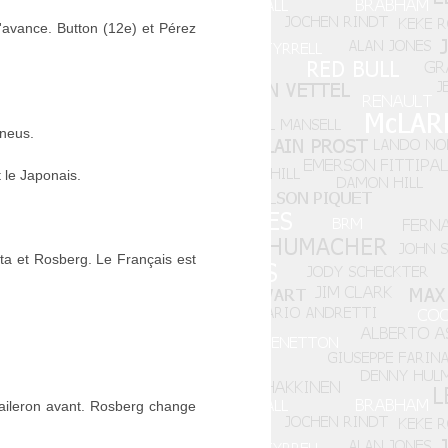
d'avance. Button (12e) et Pérez
pneus.
 le Japonais.
ta et Rosberg. Le Français est
'aileron avant. Rosberg change