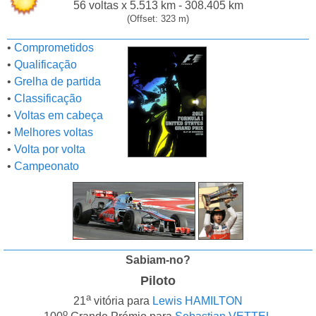
56 voltas x 5.513 km - 308.405 km
(Offset: 323 m)
•
Comprometidos
•
Qualificação
•
Grelha de partida
•
Classificação
•
Voltas em cabeça
•
Melhores voltas
•
Volta por volta
•
Campeonato
Sabiam-no?
Piloto
a
21
vitória para
Lewis HAMILTON
o