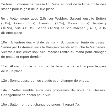
2e tour : Schumacher passe Di Resta au bout de la ligne droite des
stands pour le gain de la 10e place.
5e : Vettel mène avec 2.8s sur Webber. Suivent ensuite Button
(5.8s), Alonso (6.3s), Hamilton (7.2s), Massa (9.0s), Rosberg
(10.9s), Sutil (11.9s), Senna (13.9s) et Schumacher (14.5s) à la
dixième place.
10e : A l'entrée des « S de Senna », Schumacher tente de passer
Senna par l'extérieur mais le Brésilien résiste et touche la Mercedes.
Victime d'une crevaison, Schumacher rentre au stand pour changer
de pneus et repart dernier.
11e : Alonso double Button par l'extérieur à Ferradura pour le gain
de la 3e place.
12e : Senna passe par les stands pour changer de pneus.
14e : Vettel semble avoir des problèmes de boîte de vitesses.
Changement de pneus pour Sutil.
15e : Button rentre et change de pneus, il repart 7e.