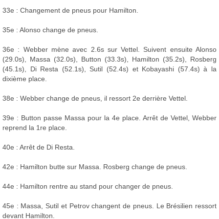
33e : Changement de pneus pour Hamilton.
35e : Alonso change de pneus.
36e : Webber mène avec 2.6s sur Vettel. Suivent ensuite Alonso
(29.0s), Massa (32.0s), Button (33.3s), Hamilton (35.2s), Rosberg
(45.1s), Di Resta (52.1s), Sutil (52.4s) et Kobayashi (57.4s) à la
dixième place.
38e : Webber change de pneus, il ressort 2e derrière Vettel.
39e : Button passe Massa pour la 4e place. Arrêt de Vettel, Webber
reprend la 1re place.
40e : Arrêt de Di Resta.
42e : Hamilton butte sur Massa. Rosberg change de pneus.
44e : Hamilton rentre au stand pour changer de pneus.
45e : Massa, Sutil et Petrov changent de pneus. Le Brésilien ressort
devant Hamilton.