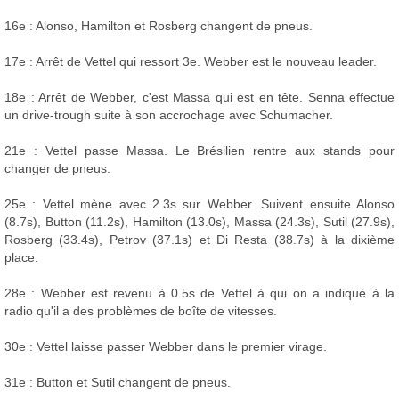
16e : Alonso, Hamilton et Rosberg changent de pneus.
17e : Arrêt de Vettel qui ressort 3e. Webber est le nouveau leader.
18e : Arrêt de Webber, c'est Massa qui est en tête. Senna effectue
un drive-trough suite à son accrochage avec Schumacher.
21e : Vettel passe Massa. Le Brésilien rentre aux stands pour
changer de pneus.
25e : Vettel mène avec 2.3s sur Webber. Suivent ensuite Alonso
(8.7s), Button (11.2s), Hamilton (13.0s), Massa (24.3s), Sutil (27.9s),
Rosberg (33.4s), Petrov (37.1s) et Di Resta (38.7s) à la dixième
place.
28e : Webber est revenu à 0.5s de Vettel à qui on a indiqué à la
radio qu'il a des problèmes de boîte de vitesses.
30e : Vettel laisse passer Webber dans le premier virage.
31e : Button et Sutil changent de pneus.