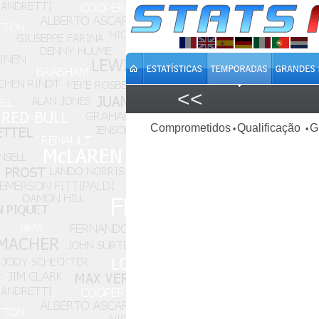
<<
Comprometidos
Qualificação
G
•
•