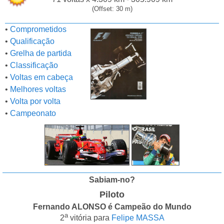
(Offset: 30 m)
•
Comprometidos
•
Qualificação
•
Grelha de partida
•
Classificação
•
Voltas em cabeça
•
Melhores voltas
•
Volta por volta
•
Campeonato
Sabiam-no?
Piloto
Fernando ALONSO é Campeão do Mundo
a
2
vitória para
Felipe MASSA