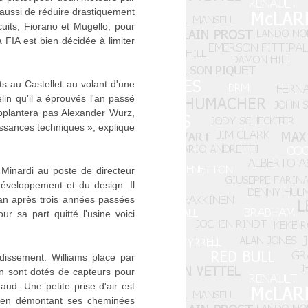
 aussi de réduire drastiquement
cuits, Fiorano et Mugello, pour
a FIA est bien décidée à limiter
s au Castellet au volant d'une
in qu'il a éprouvés l'an passé
upplantera pas Alexander Wurz,
issances techniques », explique
 Minardi au poste de directeur
développement et du design. Il
dan après trois années passées
 sa part quitté l'usine voici
idissement. Williams place par
n sont dotés de capteurs pour
aud. Une petite prise d'air est
de en démontant ses cheminées