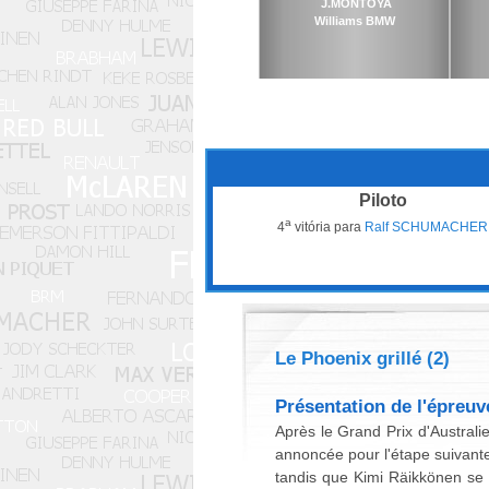
J.MONTOYA
Williams BMW
Piloto
a
4
vitória para
Ralf SCHUMACHER
Le Phoenix grillé (2)
Présentation de l'épreuv
Après le Grand Prix d'Australi
annoncée pour l'étape suivante
tandis que Kimi Räikkönen se 